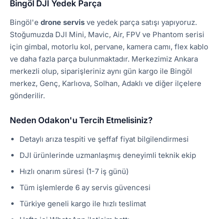
Bingöl DJI Yedek Parça
Bingöl'e
drone servis
ve yedek parça satışı yapıyoruz.
Stoğumuzda DJI Mini, Mavic, Air, FPV ve Phantom serisi
için gimbal, motorlu kol, pervane, kamera camı, flex kablo
ve daha fazla parça bulunmaktadır. Merkezimiz Ankara
merkezli olup, siparişleriniz aynı gün kargo ile Bingöl
merkez, Genç, Karlıova, Solhan, Adaklı ve diğer ilçelere
gönderilir.
Neden Odakon'u Tercih Etmelisiniz?
Detaylı arıza tespiti ve şeffaf fiyat bilgilendirmesi
DJI ürünlerinde uzmanlaşmış deneyimli teknik ekip
Hızlı onarım süresi (1-7 iş günü)
Tüm işlemlerde 6 ay servis güvencesi
Türkiye geneli kargo ile hızlı teslimat