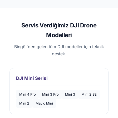
Servis Verdiğimiz DJI Drone
Modelleri
Bingöl'den gelen tüm DJI modeller için teknik
destek.
DJI Mini Serisi
Mini 4 Pro
Mini 3 Pro
Mini 3
Mini 2 SE
Mini 2
Mavic Mini