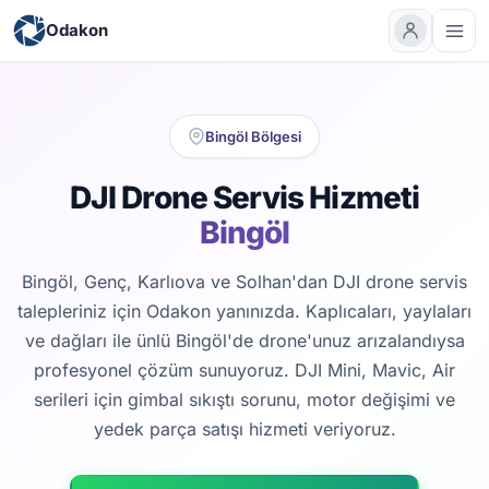
Odakon
Bingöl Bölgesi
DJI Drone Servis Hizmeti
Bingöl
Bingöl, Genç, Karlıova ve Solhan'dan DJI drone servis
talepleriniz için Odakon yanınızda. Kaplıcaları, yaylaları
ve dağları ile ünlü Bingöl'de drone'unuz arızalandıysa
profesyonel çözüm sunuyoruz. DJI Mini, Mavic, Air
serileri için gimbal sıkıştı sorunu, motor değişimi ve
yedek parça satışı hizmeti veriyoruz.