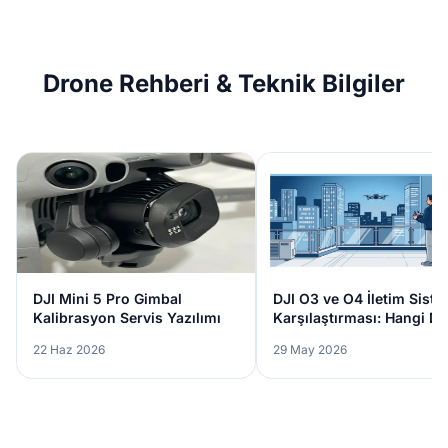
Drone Rehberi & Teknik Bilgiler
DJI Mini 5 Pro Gimbal
DJI O3 ve O4 İletim Siste
Kalibrasyon Servis Yazılımı
Karşılaştırması: Hangi D
Size Uygun?
22 Haz 2026
29 May 2026