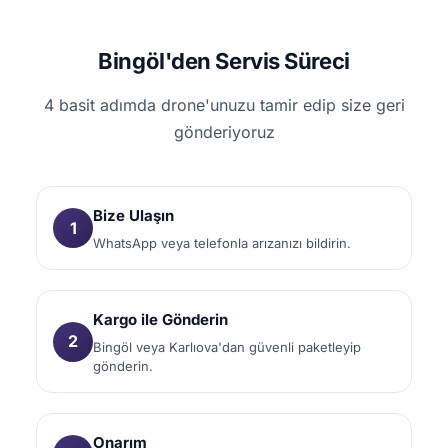
Bingöl'den Servis Süreci
4 basit adımda drone'unuzu tamir edip size geri
gönderiyoruz
Bize Ulaşın
1
WhatsApp veya telefonla arızanızı bildirin.
Kargo ile Gönderin
2
Bingöl veya Karlıova'dan güvenli paketleyip
gönderin.
Onarım