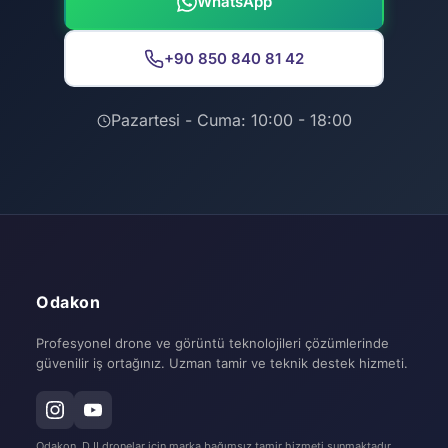
WhatsApp
+90 850 840 81 42
Pazartesi - Cuma: 10:00 - 18:00
Odakon
Profesyonel drone ve görüntü teknolojileri çözümlerinde
güvenilir iş ortağınız. Uzman tamir ve teknik destek hizmeti.
Odakon, DJI dronelar için marka bağımsız tamir hizmeti sunmaktadır.