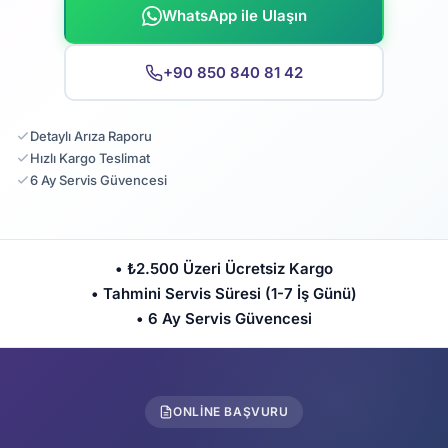
WhatsApp ile Ulaşın
+90 850 840 81 42
Detaylı Arıza Raporu
Hızlı Kargo Teslimat
6 Ay Servis Güvencesi
• ₺2.500 Üzeri Ücretsiz Kargo
• Tahmini Servis Süresi (1-7 İş Günü)
• 6 Ay Servis Güvencesi
ONLINE BAŞVURU