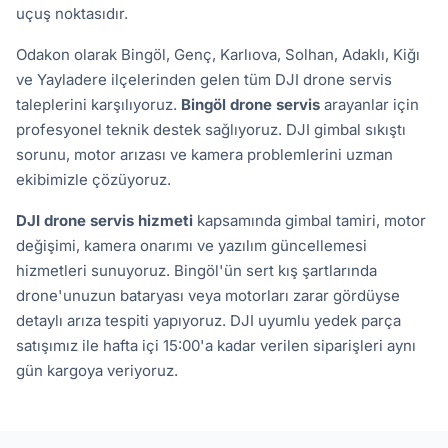
uçuş noktasıdır.
Odakon olarak Bingöl, Genç, Karlıova, Solhan, Adaklı, Kiğı
ve Yayladere ilçelerinden gelen tüm DJI drone servis
taleplerini karşılıyoruz.
Bingöl drone servis
arayanlar için
profesyonel teknik destek sağlıyoruz. DJI gimbal sıkıştı
sorunu, motor arızası ve kamera problemlerini uzman
ekibimizle çözüyoruz.
DJI drone servis hizmeti
kapsamında gimbal tamiri, motor
değişimi, kamera onarımı ve yazılım güncellemesi
hizmetleri sunuyoruz. Bingöl'ün sert kış şartlarında
drone'unuzun bataryası veya motorları zarar gördüyse
detaylı arıza tespiti yapıyoruz. DJI uyumlu yedek parça
satışımız ile hafta içi 15:00'a kadar verilen siparişleri aynı
gün kargoya veriyoruz.