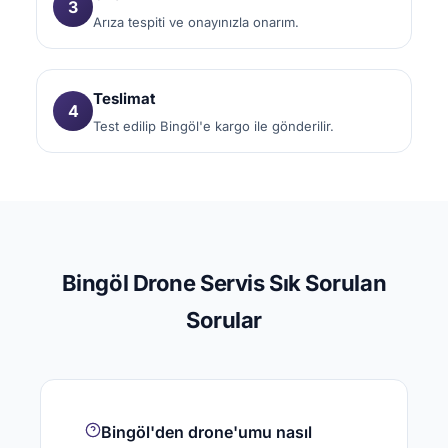
3
Arıza tespiti ve onayınızla onarım.
Teslimat
4
Test edilip Bingöl'e kargo ile gönderilir.
Bingöl Drone Servis Sık Sorulan
Sorular
Bingöl'den drone'umu nasıl