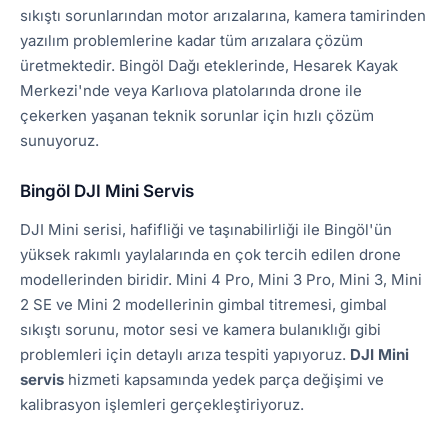
sıkıştı sorunlarından motor arızalarına, kamera tamirinden
yazılım problemlerine kadar tüm arızalara çözüm
üretmektedir. Bingöl Dağı eteklerinde, Hesarek Kayak
Merkezi'nde veya Karlıova platolarında drone ile
çekerken yaşanan teknik sorunlar için hızlı çözüm
sunuyoruz.
Bingöl DJI Mini Servis
DJI Mini serisi, hafifliği ve taşınabilirliği ile Bingöl'ün
yüksek rakımlı yaylalarında en çok tercih edilen drone
modellerinden biridir. Mini 4 Pro, Mini 3 Pro, Mini 3, Mini
2 SE ve Mini 2 modellerinin gimbal titremesi, gimbal
sıkıştı sorunu, motor sesi ve kamera bulanıklığı gibi
problemleri için detaylı arıza tespiti yapıyoruz.
DJI Mini
servis
hizmeti kapsamında yedek parça değişimi ve
kalibrasyon işlemleri gerçekleştiriyoruz.