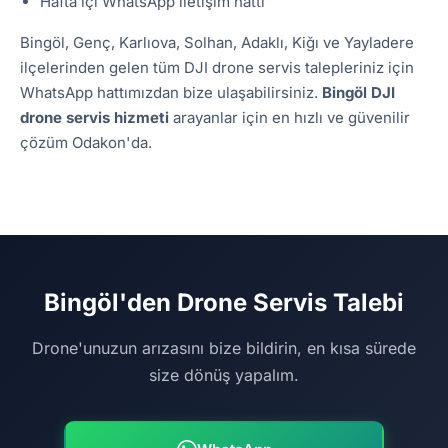
Hafta içi WhatsApp iletişim hattı
Bingöl, Genç, Karlıova, Solhan, Adaklı, Kiğı ve Yayladere
ilçelerinden gelen tüm DJI drone servis talepleriniz için
WhatsApp hattımızdan bize ulaşabilirsiniz.
Bingöl DJI
drone servis hizmeti
arayanlar için en hızlı ve güvenilir
çözüm Odakon'da.
Bingöl'den Drone Servis Talebi
Drone'unuzun arızasını bize bildirin, en kısa sürede
size dönüş yapalım.