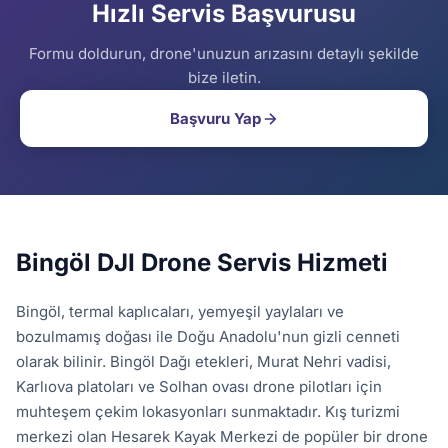
Hızlı Servis Başvurusu
Formu doldurun, drone'unuzun arızasını detaylı şekilde
bize iletin.
Başvuru Yap
Bingöl DJI Drone Servis Hizmeti
Bingöl, termal kaplıcaları, yemyeşil yaylaları ve
bozulmamış doğası ile Doğu Anadolu'nun gizli cenneti
olarak bilinir. Bingöl Dağı etekleri, Murat Nehri vadisi,
Karlıova platoları ve Solhan ovası drone pilotları için
muhteşem çekim lokasyonları sunmaktadır. Kış turizmi
merkezi olan Hesarek Kayak Merkezi de popüler bir drone