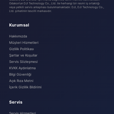
Odakon'un DJI Technology Co., Ltd. ile herhangi bir resmi iş ortaklığı
veya yetkili servis anlaşması bulunmamaktadır. DJI, DJI Technology Co.,
Ltd. şirketinin tescilli markasıdır.
Kurumsal
Hakkımızda
Müşteri Hizmetleri
Gizlilik Politikası
Şartlar ve Koşullar
Servis Sözleşmesi
KVKK Aydınlatma
Bilgi Güvenliği
Açık Rıza Metni
İçerik Gizlilik Bildirimi
Servis
Servis Hizmetleri