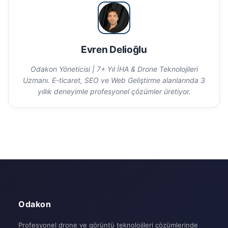
Evren Delioğlu
Odakon Yöneticisi | 7+ Yıl İHA & Drone Teknolojileri
Uzmanı. E-ticaret, SEO ve Web Geliştirme alanlarında 3
yıllık deneyimle profesyonel çözümler üretiyor.
Odakon
Profesyonel drone ve görüntü teknolojileri çözümlerinde