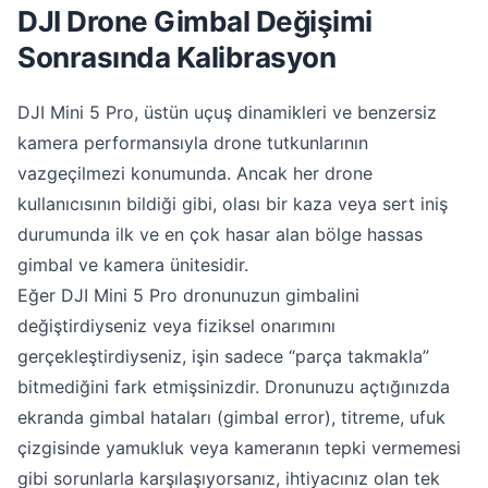
DJI Drone Gimbal Değişimi
Sonrasında Kalibrasyon
DJI Mini 5 Pro, üstün uçuş dinamikleri ve benzersiz
kamera performansıyla drone tutkunlarının
vazgeçilmezi konumunda. Ancak her drone
kullanıcısının bildiği gibi, olası bir kaza veya sert iniş
durumunda ilk ve en çok hasar alan bölge hassas
gimbal ve kamera ünitesidir.
Eğer DJI Mini 5 Pro dronunuzun gimbalini
değiştirdiyseniz veya fiziksel onarımını
gerçekleştirdiyseniz, işin sadece “parça takmakla”
bitmediğini fark etmişsinizdir. Dronunuzu açtığınızda
ekranda gimbal hataları (gimbal error), titreme, ufuk
çizgisinde yamukluk veya kameranın tepki vermemesi
gibi sorunlarla karşılaşıyorsanız, ihtiyacınız olan tek