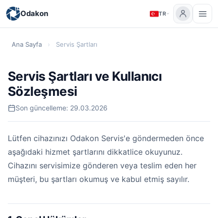
Odakon
TR
Ana Sayfa
›
Servis Şartları
Servis Şartları ve Kullanıcı
Sözleşmesi
Son güncelleme: 29.03.2026
Lütfen cihazınızı Odakon Servis'e göndermeden önce
aşağıdaki hizmet şartlarını dikkatlice okuyunuz.
Cihazını servisimize gönderen veya teslim eden her
müşteri, bu şartları okumuş ve kabul etmiş sayılır.