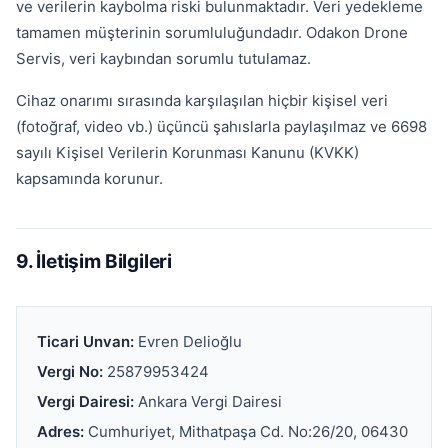
ve verilerin kaybolma riski bulunmaktadır. Veri yedekleme
tamamen müşterinin sorumluluğundadır. Odakon Drone
Servis, veri kaybından sorumlu tutulamaz.
Cihaz onarımı sırasında karşılaşılan hiçbir kişisel veri
(fotoğraf, video vb.) üçüncü şahıslarla paylaşılmaz ve 6698
sayılı Kişisel Verilerin Korunması Kanunu (KVKK)
kapsamında korunur.
9. İletişim Bilgileri
Ticari Unvan:
Evren Delioğlu
Vergi No:
25879953424
Vergi Dairesi:
Ankara Vergi Dairesi
Adres:
Cumhuriyet, Mithatpaşa Cd. No:26/20, 06430