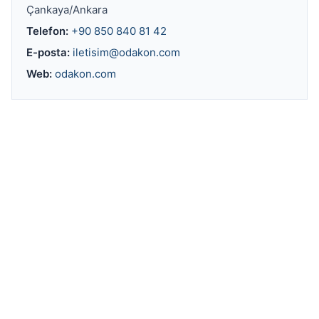
Çankaya/Ankara
Telefon:
+90 850 840 81 42
E-posta:
iletisim@odakon.com
Web:
odakon.com