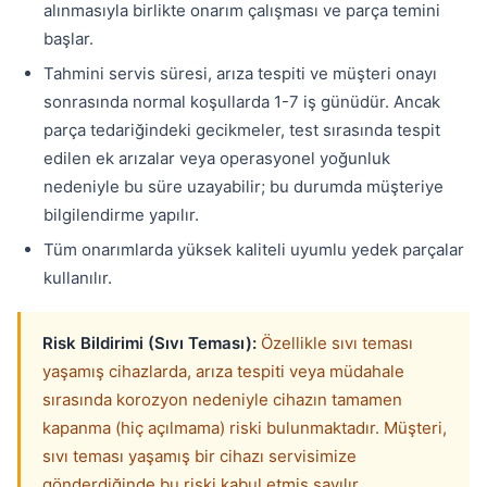
alınmasıyla birlikte onarım çalışması ve parça temini
başlar.
Tahmini servis süresi, arıza tespiti ve müşteri onayı
sonrasında normal koşullarda 1-7 iş günüdür. Ancak
parça tedariğindeki gecikmeler, test sırasında tespit
edilen ek arızalar veya operasyonel yoğunluk
nedeniyle bu süre uzayabilir; bu durumda müşteriye
bilgilendirme yapılır.
Tüm onarımlarda yüksek kaliteli uyumlu yedek parçalar
kullanılır.
Risk Bildirimi (Sıvı Teması):
Özellikle sıvı teması
yaşamış cihazlarda, arıza tespiti veya müdahale
sırasında korozyon nedeniyle cihazın tamamen
kapanma (hiç açılmama) riski bulunmaktadır. Müşteri,
sıvı teması yaşamış bir cihazı servisimize
gönderdiğinde bu riski kabul etmiş sayılır.