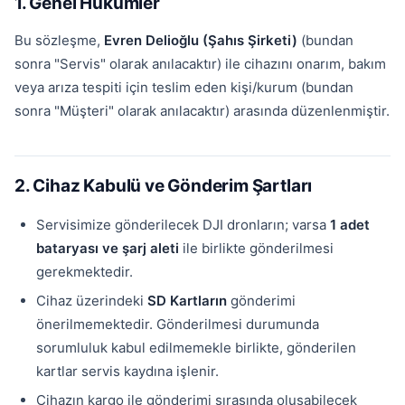
1. Genel Hükümler
Bu sözleşme,
Evren Delioğlu (Şahıs Şirketi)
(bundan
sonra "Servis" olarak anılacaktır) ile cihazını onarım, bakım
veya arıza tespiti için teslim eden kişi/kurum (bundan
sonra "Müşteri" olarak anılacaktır) arasında düzenlenmiştir.
2. Cihaz Kabulü ve Gönderim Şartları
Servisimize gönderilecek DJI dronların; varsa
1 adet
bataryası ve şarj aleti
ile birlikte gönderilmesi
gerekmektedir.
Cihaz üzerindeki
SD Kartların
gönderimi
önerilmemektedir. Gönderilmesi durumunda
sorumluluk kabul edilmemekle birlikte, gönderilen
kartlar servis kaydına işlenir.
Cihazın kargo ile gönderimi sırasında oluşabilecek