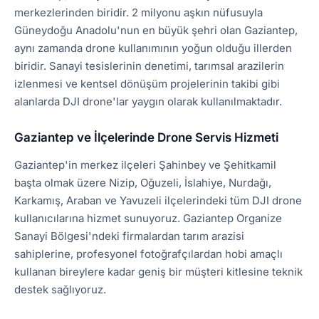
merkezlerinden biridir. 2 milyonu aşkın nüfusuyla
Güneydoğu Anadolu'nun en büyük şehri olan Gaziantep,
aynı zamanda drone kullanımının yoğun olduğu illerden
biridir. Sanayi tesislerinin denetimi, tarımsal arazilerin
izlenmesi ve kentsel dönüşüm projelerinin takibi gibi
alanlarda DJI drone'lar yaygın olarak kullanılmaktadır.
Gaziantep ve İlçelerinde Drone Servis Hizmeti
Gaziantep'in merkez ilçeleri Şahinbey ve Şehitkamil
başta olmak üzere Nizip, Oğuzeli, İslahiye, Nurdağı,
Karkamış, Araban ve Yavuzeli ilçelerindeki tüm DJI drone
kullanıcılarına hizmet sunuyoruz. Gaziantep Organize
Sanayi Bölgesi'ndeki firmalardan tarım arazisi
sahiplerine, profesyonel fotoğrafçılardan hobi amaçlı
kullanan bireylere kadar geniş bir müşteri kitlesine teknik
destek sağlıyoruz.