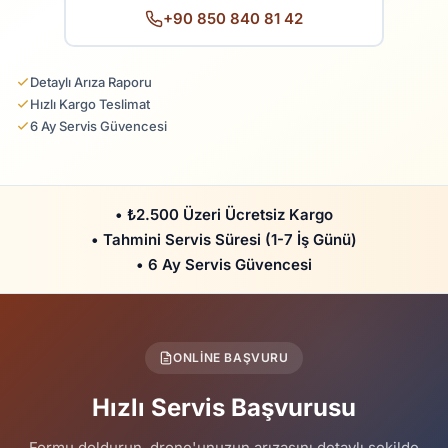
+90 850 840 81 42
Detaylı Arıza Raporu
Hızlı Kargo Teslimat
6 Ay Servis Güvencesi
• ₺2.500 Üzeri Ücretsiz Kargo
• Tahmini Servis Süresi (1-7 İş Günü)
• 6 Ay Servis Güvencesi
ONLINE BAŞVURU
Hızlı Servis Başvurusu
Formu doldurun, drone'unuzun arızasını detaylı şekilde