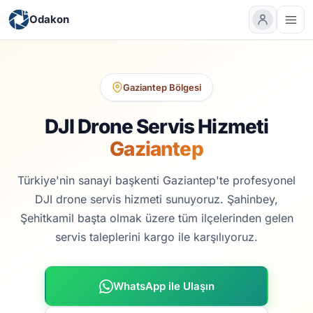
Odakon
Gaziantep Bölgesi
DJI Drone Servis Hizmeti
Gaziantep
Türkiye'nin sanayi başkenti Gaziantep'te profesyonel
DJI drone servis hizmeti sunuyoruz. Şahinbey,
Şehitkamil başta olmak üzere tüm ilçelerinden gelen
servis taleplerini kargo ile karşılıyoruz.
WhatsApp ile Ulaşın