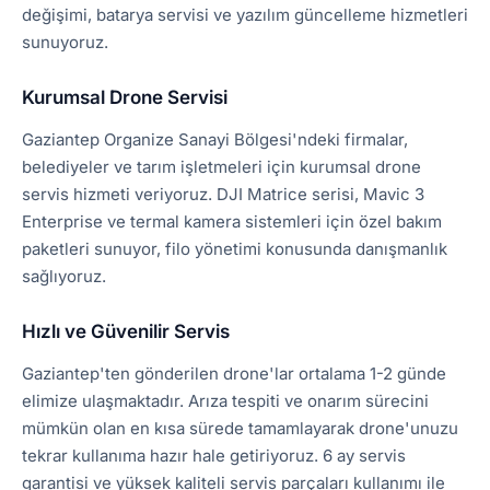
değişimi, batarya servisi ve yazılım güncelleme hizmetleri
sunuyoruz.
Kurumsal Drone Servisi
Gaziantep Organize Sanayi Bölgesi'ndeki firmalar,
belediyeler ve tarım işletmeleri için kurumsal drone
servis hizmeti veriyoruz. DJI Matrice serisi, Mavic 3
Enterprise ve termal kamera sistemleri için özel bakım
paketleri sunuyor, filo yönetimi konusunda danışmanlık
sağlıyoruz.
Hızlı ve Güvenilir Servis
Gaziantep'ten gönderilen drone'lar ortalama 1-2 günde
elimize ulaşmaktadır. Arıza tespiti ve onarım sürecini
mümkün olan en kısa sürede tamamlayarak drone'unuzu
tekrar kullanıma hazır hale getiriyoruz. 6 ay servis
garantisi ve yüksek kaliteli servis parçaları kullanımı ile