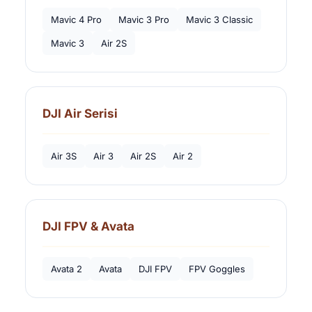
Mavic 4 Pro
Mavic 3 Pro
Mavic 3 Classic
Mavic 3
Air 2S
DJI Air Serisi
Air 3S
Air 3
Air 2S
Air 2
DJI FPV & Avata
Avata 2
Avata
DJI FPV
FPV Goggles