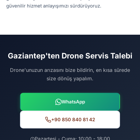
güvenilir hizmet anlayışımızı sürdürüyoruz.
Gaziantep'ten Drone Servis Talebi
Drone'unuzun arızasını bize bildirin, en kısa sürede
size dönüş yapalım.
WhatsApp
+90 850 840 81 42
Pazartesi - Cuma: 10:00 - 18:00