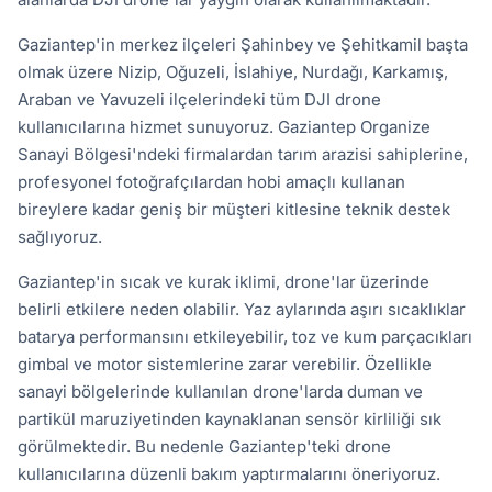
Gaziantep'in merkez ilçeleri Şahinbey ve Şehitkamil başta
olmak üzere Nizip, Oğuzeli, İslahiye, Nurdağı, Karkamış,
Araban ve Yavuzeli ilçelerindeki tüm DJI drone
kullanıcılarına hizmet sunuyoruz. Gaziantep Organize
Sanayi Bölgesi'ndeki firmalardan tarım arazisi sahiplerine,
profesyonel fotoğrafçılardan hobi amaçlı kullanan
bireylere kadar geniş bir müşteri kitlesine teknik destek
sağlıyoruz.
Gaziantep'in sıcak ve kurak iklimi, drone'lar üzerinde
belirli etkilere neden olabilir. Yaz aylarında aşırı sıcaklıklar
batarya performansını etkileyebilir, toz ve kum parçacıkları
gimbal ve motor sistemlerine zarar verebilir. Özellikle
sanayi bölgelerinde kullanılan drone'larda duman ve
partikül maruziyetinden kaynaklanan sensör kirliliği sık
görülmektedir. Bu nedenle Gaziantep'teki drone
kullanıcılarına düzenli bakım yaptırmalarını öneriyoruz.