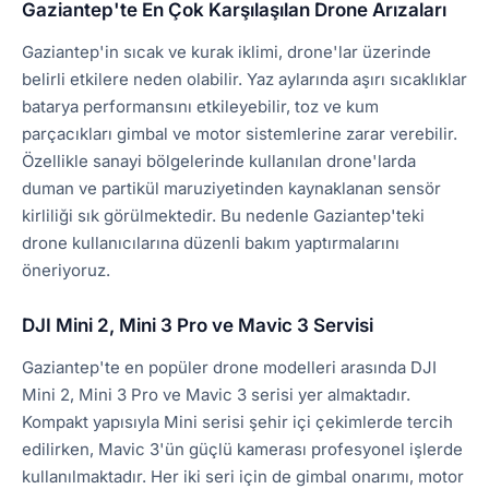
Gaziantep'te En Çok Karşılaşılan Drone Arızaları
Gaziantep'in sıcak ve kurak iklimi, drone'lar üzerinde
belirli etkilere neden olabilir. Yaz aylarında aşırı sıcaklıklar
batarya performansını etkileyebilir, toz ve kum
parçacıkları gimbal ve motor sistemlerine zarar verebilir.
Özellikle sanayi bölgelerinde kullanılan drone'larda
duman ve partikül maruziyetinden kaynaklanan sensör
kirliliği sık görülmektedir. Bu nedenle Gaziantep'teki
drone kullanıcılarına düzenli bakım yaptırmalarını
öneriyoruz.
DJI Mini 2, Mini 3 Pro ve Mavic 3 Servisi
Gaziantep'te en popüler drone modelleri arasında DJI
Mini 2, Mini 3 Pro ve Mavic 3 serisi yer almaktadır.
Kompakt yapısıyla Mini serisi şehir içi çekimlerde tercih
edilirken, Mavic 3'ün güçlü kamerası profesyonel işlerde
kullanılmaktadır. Her iki seri için de gimbal onarımı, motor