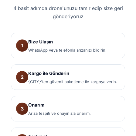
4 basit adımda drone'unuzu tamir edip size geri
gönderiyoruz
Bize Ulaşın
1
WhatsApp veya telefonla arızanızı bildirin.
Kargo ile Gönderin
2
{CITY}'ten güvenli paketleme ile kargoya verin.
Onarım
3
Arıza tespiti ve onayınızla onarım.