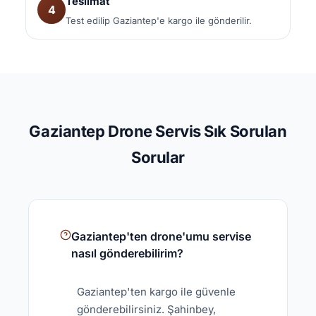
Teslimat
4
Test edilip Gaziantep'e kargo ile gönderilir.
Gaziantep Drone Servis Sık Sorulan
Sorular
Gaziantep'ten drone'umu servise
nasıl gönderebilirim?
Gaziantep'ten kargo ile güvenle
gönderebilirsiniz. Şahinbey,