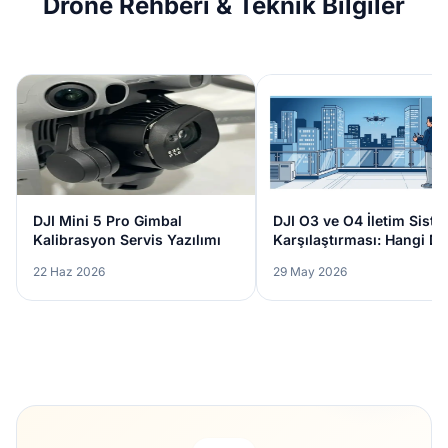
Drone Rehberi & Teknik Bilgiler
DJI Mini 5 Pro Gimbal
DJI O3 ve O4 İletim Siste
Kalibrasyon Servis Yazılımı
Karşılaştırması: Hangi D
Size Uygun?
22 Haz 2026
29 May 2026