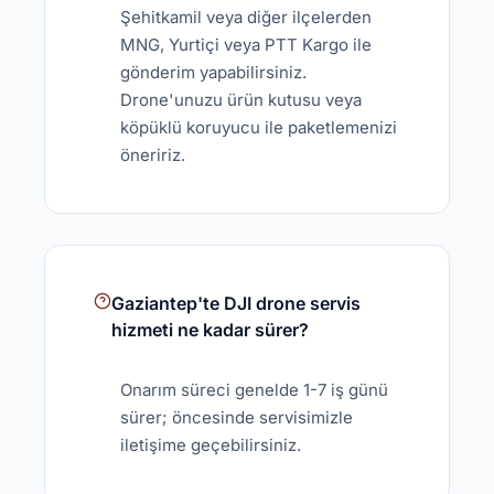
Şehitkamil veya diğer ilçelerden
MNG, Yurtiçi veya PTT Kargo ile
gönderim yapabilirsiniz.
Drone'unuzu ürün kutusu veya
köpüklü koruyucu ile paketlemenizi
öneririz.
Gaziantep'te DJI drone servis
hizmeti ne kadar sürer?
Onarım süreci genelde 1-7 iş günü
sürer; öncesinde servisimizle
iletişime geçebilirsiniz.