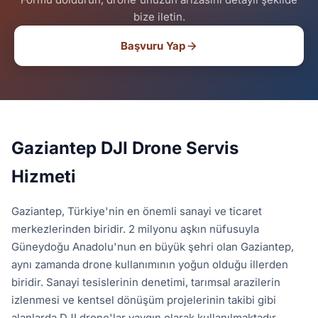
bize iletin.
Başvuru Yap
Gaziantep DJI Drone Servis
Hizmeti
Gaziantep, Türkiye'nin en önemli sanayi ve ticaret
merkezlerinden biridir. 2 milyonu aşkın nüfusuyla
Güneydoğu Anadolu'nun en büyük şehri olan Gaziantep,
aynı zamanda drone kullanımının yoğun olduğu illerden
biridir. Sanayi tesislerinin denetimi, tarımsal arazilerin
izlenmesi ve kentsel dönüşüm projelerinin takibi gibi
alanlarda DJI drone'lar yaygın olarak kullanılmaktadır.