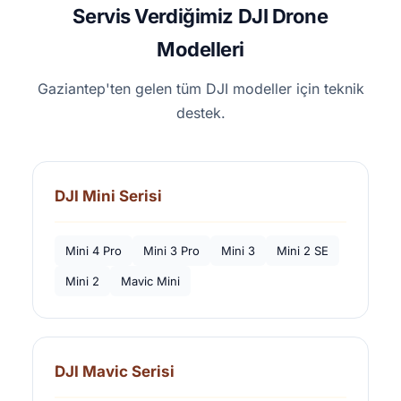
Servis Verdiğimiz DJI Drone
Modelleri
Gaziantep'ten gelen tüm DJI modeller için teknik
destek.
DJI Mini Serisi
Mini 4 Pro
Mini 3 Pro
Mini 3
Mini 2 SE
Mini 2
Mavic Mini
DJI Mavic Serisi