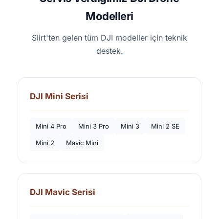
Modelleri
Siirt'ten gelen tüm DJI modeller için teknik
destek.
DJI Mini Serisi
Mini 4 Pro
Mini 3 Pro
Mini 3
Mini 2 SE
Mini 2
Mavic Mini
DJI Mavic Serisi