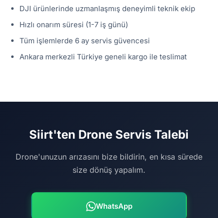
DJI ürünlerinde uzmanlaşmış deneyimli teknik ekip
Hızlı onarım süresi (1-7 iş günü)
Tüm işlemlerde 6 ay servis güvencesi
Ankara merkezli Türkiye geneli kargo ile teslimat
Siirt'ten Drone Servis Talebi
Drone'unuzun arızasını bize bildirin, en kısa sürede
size dönüş yapalım.
WhatsApp