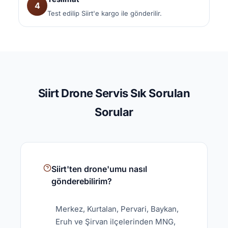
4
Test edilip Siirt'e kargo ile gönderilir.
Siirt Drone Servis Sık Sorulan
Sorular
Siirt'ten drone'umu nasıl
gönderebilirim?
Merkez, Kurtalan, Pervari, Baykan,
Eruh ve Şirvan ilçelerinden MNG,