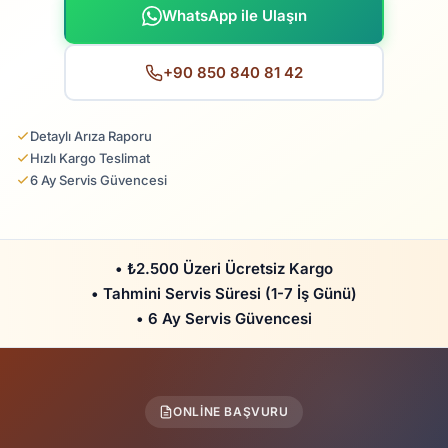
WhatsApp ile Ulaşın
+90 850 840 81 42
Detaylı Arıza Raporu
Hızlı Kargo Teslimat
6 Ay Servis Güvencesi
• ₺2.500 Üzeri Ücretsiz Kargo
• Tahmini Servis Süresi (1-7 İş Günü)
• 6 Ay Servis Güvencesi
ONLINE BAŞVURU