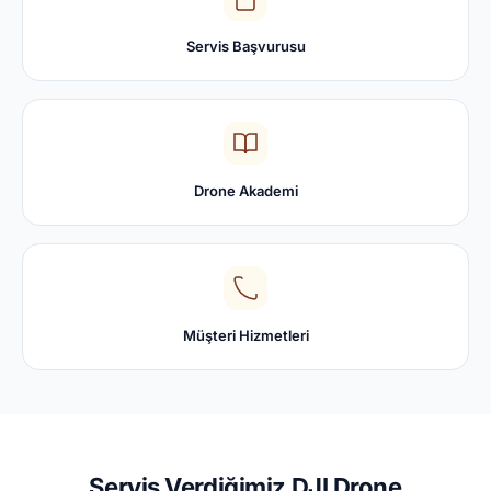
Servis Başvurusu
Drone Akademi
Müşteri Hizmetleri
Servis Verdiğimiz DJI Drone