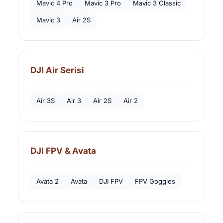
Mavic 4 Pro
Mavic 3 Pro
Mavic 3 Classic
Mavic 3
Air 2S
DJI Air Serisi
Air 3S
Air 3
Air 2S
Air 2
DJI FPV & Avata
Avata 2
Avata
DJI FPV
FPV Goggles