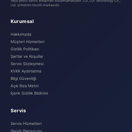
veya yetkili servis anlaşması bulunmamaktadır. DJI, DJI Technology Co.,
Ltd. şirketinin tescilli markasıdır.
Kurumsal
Hakkımızda
Müşteri Hizmetleri
Gizlilik Politikası
Şartlar ve Koşullar
Servis Sözleşmesi
KVKK Aydınlatma
Bilgi Güvenliği
Açık Rıza Metni
İçerik Gizlilik Bildirimi
Servis
Servis Hizmetleri
Servis Başvurusu