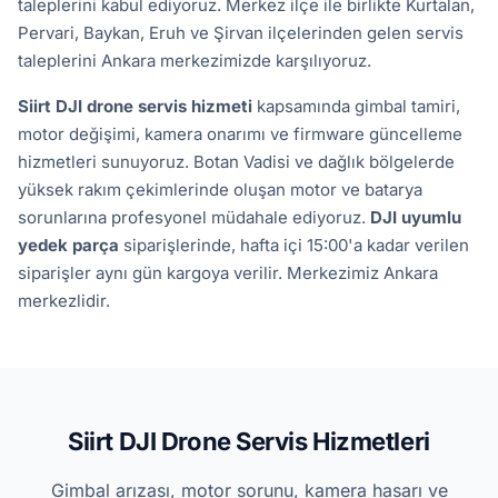
taleplerini kabul ediyoruz. Merkez ilçe ile birlikte Kurtalan,
Pervari, Baykan, Eruh ve Şirvan ilçelerinden gelen servis
taleplerini Ankara merkezimizde karşılıyoruz.
Siirt DJI drone servis hizmeti
kapsamında gimbal tamiri,
motor değişimi, kamera onarımı ve firmware güncelleme
hizmetleri sunuyoruz. Botan Vadisi ve dağlık bölgelerde
yüksek rakım çekimlerinde oluşan motor ve batarya
sorunlarına profesyonel müdahale ediyoruz.
DJI uyumlu
yedek parça
siparişlerinde, hafta içi 15:00'a kadar verilen
siparişler aynı gün kargoya verilir. Merkezimiz Ankara
merkezlidir.
Siirt DJI Drone Servis Hizmetleri
Gimbal arızası, motor sorunu, kamera hasarı ve