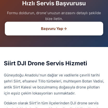
Hızlı Servis Başvurusu
Formu doldurun, drone'unuzun arızasını detaylı şekilde
bize iletin.
Başvuru Yap
Siirt DJI Drone Servis Hizmeti
Güneydoğu Anadolu'nun dağlar ve vadilerle çevrili tarihi
şehri Siirt, efsanevi Tillo türbeleri, muhteşem Botan Vadisi,
antik Siirt Kalesi ve bozulmamış doğasıyla drone pilotları
için eşsiz çekim lokasyonları sunmaktadır.
Odakon olarak Siirt'in tüm ilçelerinden DJI drone servis