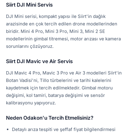
Siirt DJI Mini Servis
DJI Mini serisi, kompakt yapısı ile Siirt'in dağlık
arazisinde en çok tercih edilen drone modellerinden
biridir. Mini 4 Pro, Mini 3 Pro, Mini 3, Mini 2 SE
modellerinin gimbal titremesi, motor arızası ve kamera
sorunlarını çözüyoruz.
Siirt DJI Mavic ve Air Servis
DJI Mavic 4 Pro, Mavic 3 Pro ve Air 3 modelleri Siirt'in
Botan Vadisi'ni, Tillo türbelerini ve tarihi kalelerini
kaydetmek için tercih edilmektedir. Gimbal motoru
değişimi, kol tamiri, batarya değişimi ve sensör
kalibrasyonu yapıyoruz.
Neden Odakon'u Tercih Etmelisiniz?
Detaylı arıza tespiti ve şeffaf fiyat bilgilendirmesi