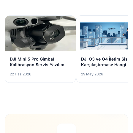
DJI Mini 5 Pro Gimbal
DJI O3 ve O4 İletim Siste
Kalibrasyon Servis Yazılımı
Karşılaştırması: Hangi D
Size Uygun?
22 Haz 2026
29 May 2026