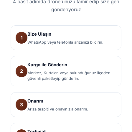
4 basit adımda drone'unuzu tamir edip size geri
gönderiyoruz
Bize Ulaşın
1
WhatsApp veya telefonla arızanızı bildirin.
Kargo ile Gönderin
2
Merkez, Kurtalan veya bulunduğunuz ilçeden
güvenli paketleyip gönderin.
Onarım
3
Arıza tespiti ve onayınızla onarım.
Teslimat