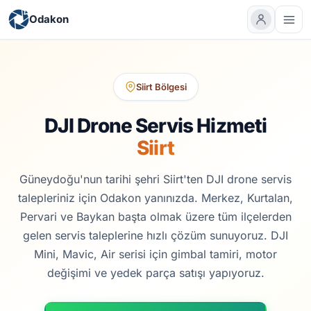
Odakon
Siirt Bölgesi
DJI Drone Servis Hizmeti
Siirt
Güneydoğu'nun tarihi şehri Siirt'ten DJI drone servis
talepleriniz için Odakon yanınızda. Merkez, Kurtalan,
Pervari ve Baykan başta olmak üzere tüm ilçelerden
gelen servis taleplerine hızlı çözüm sunuyoruz. DJI
Mini, Mavic, Air serisi için gimbal tamiri, motor
değişimi ve yedek parça satışı yapıyoruz.