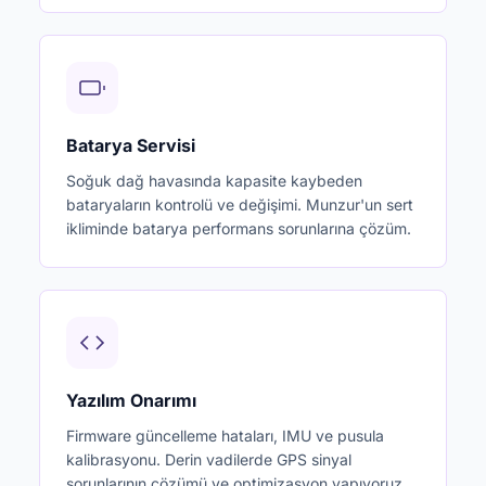
Batarya Servisi
Soğuk dağ havasında kapasite kaybeden
bataryaların kontrolü ve değişimi. Munzur'un sert
ikliminde batarya performans sorunlarına çözüm.
Yazılım Onarımı
Firmware güncelleme hataları, IMU ve pusula
kalibrasyonu. Derin vadilerde GPS sinyal
sorunlarının çözümü ve optimizasyon yapıyoruz.