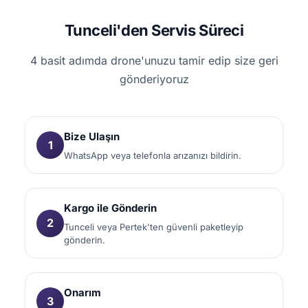
Tunceli'den Servis Süreci
4 basit adımda drone'unuzu tamir edip size geri
gönderiyoruz
Bize Ulaşın
1
WhatsApp veya telefonla arızanızı bildirin.
Kargo ile Gönderin
2
Tunceli veya Pertek'ten güvenli paketleyip
gönderin.
Onarım
3