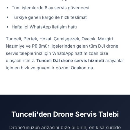
Tüm işlemlerde 6 ay servis güvencesi
Türkiye geneli kargo ile hızlı teslimat
Hafta içi WhatsApp iletişim hattı
Tunceli, Pertek, Hozat, Çemişgezek, Ovacık, Mazgirt,
Nazımiye ve Pülümür ilçelerinden gelen tüm DJI drone
servis talepleriniz için WhatsApp hattımızdan bize
ulaşabilirsiniz.
Tunceli DJI drone servis hizmeti
arayanlar
için en hızlı ve güvenilir çözüm Odakon'da.
Tunceli'den Drone Servis Talebi
Drone'unuzun arızasını bize bildirin, en kısa sürede