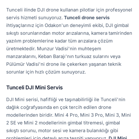
Tunceli ilinde DJI drone kullanan pilotlar için profesyonel
servis hizmeti sunuyoruz.
Tunceli drone servis
ihtiyaçlarınız için Odakon'un deneyimli ekibi, DJI gimbal
sıkıştı sorunlarından motor arızalarına, kamera tamirinden
yazılım problemlerine kadar tüm arızalara çözüm
üretmektedir. Munzur Vadisi'nin muhteşem
manzaralarını, Keban Barajı'nın turkuaz sularını veya
Pülümür Vadisi'ni drone ile çekerken yaşanan teknik
sorunlar için hızlı çözüm sunuyoruz.
Tunceli DJI Mini Servis
DJI Mini serisi, hafifliği ve taşınabilirliği ile Tunceli'nin
dağlık coğrafyasında en çok tercih edilen drone
modellerinden biridir. Mini 4 Pro, Mini 3 Pro, Mini 3, Mini
2 SE ve Mini 2 modellerinin gimbal titremesi, gimbal
sıkıştı sorunu, motor sesi ve kamera bulanıklığı gibi
problemleri için detaylı arıza tespiti yapıyoruz.
DJI Mini