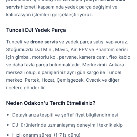
servis
hizmeti kapsamında yedek parça değişimi ve
kalibrasyon işlemleri gerçekleştiriyoruz.
Tunceli DJI Yedek Parça
Tunceli'ye
drone servis
ve yedek parça satışı yapıyoruz.
Stoğumuzda DJI Mini, Mavic, Air, FPV ve Phantom serisi
için gimbal, motorlu kol, pervane, kamera camı, flex kablo
ve daha fazla parça bulunmaktadır. Merkezimiz Ankara
merkezli olup, siparişleriniz aynı gün kargo ile Tunceli
merkez, Pertek, Hozat, Çemişgezek, Ovacık ve diğer
ilçelere gönderilir.
Neden Odakon'u Tercih Etmelisiniz?
Detaylı arıza tespiti ve şeffaf fiyat bilgilendirmesi
DJI ürünlerinde uzmanlaşmış deneyimli teknik ekip
Hızlı onarım süresi (1-7 iş günü)