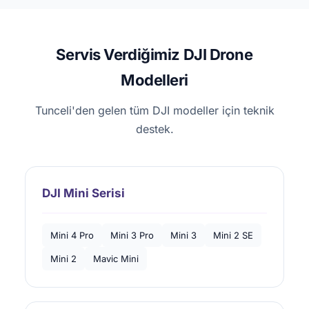
Servis Verdiğimiz DJI Drone
Modelleri
Tunceli'den gelen tüm DJI modeller için teknik
destek.
DJI Mini Serisi
Mini 4 Pro
Mini 3 Pro
Mini 3
Mini 2 SE
Mini 2
Mavic Mini