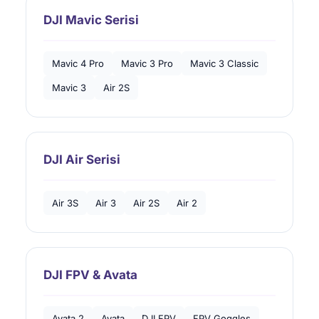
DJI Mavic Serisi
Mavic 4 Pro
Mavic 3 Pro
Mavic 3 Classic
Mavic 3
Air 2S
DJI Air Serisi
Air 3S
Air 3
Air 2S
Air 2
DJI FPV & Avata
Avata 2
Avata
DJI FPV
FPV Goggles