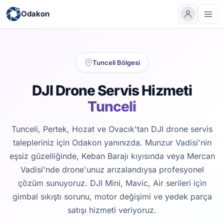
Odakon
Tunceli Bölgesi
DJI Drone Servis Hizmeti
Tunceli
Tunceli, Pertek, Hozat ve Ovacık'tan DJI drone servis
talepleriniz için Odakon yanınızda. Munzur Vadisi'nin
eşsiz güzelliğinde, Keban Barajı kıyısında veya Mercan
Vadisi'nde drone'unuz arızalandıysa profesyonel
çözüm sunuyoruz. DJI Mini, Mavic, Air serileri için
gimbal sıkıştı sorunu, motor değişimi ve yedek parça
satışı hizmeti veriyoruz.