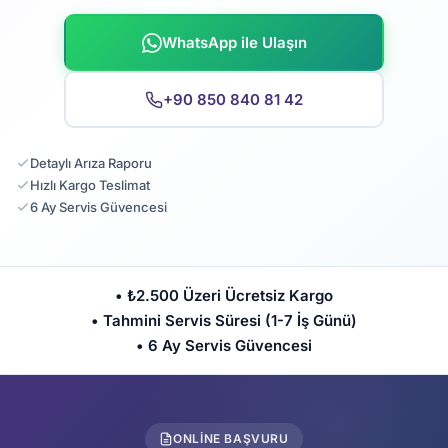
WhatsApp ile Ulaşın
+90 850 840 81 42
Detaylı Arıza Raporu
Hızlı Kargo Teslimat
6 Ay Servis Güvencesi
• ₺2.500 Üzeri Ücretsiz Kargo
• Tahmini Servis Süresi (1-7 İş Günü)
• 6 Ay Servis Güvencesi
ONLINE BAŞVURU