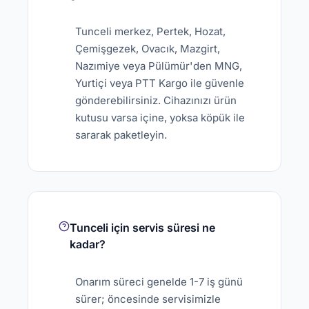
Tunceli merkez, Pertek, Hozat,
Çemişgezek, Ovacık, Mazgirt,
Nazımiye veya Pülümür'den MNG,
Yurtiçi veya PTT Kargo ile güvenle
gönderebilirsiniz. Cihazınızı ürün
kutusu varsa içine, yoksa köpük ile
sararak paketleyin.
Tunceli için servis süresi ne
kadar?
Onarım süreci genelde 1-7 iş günü
sürer; öncesinde servisimizle