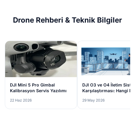
Drone Rehberi & Teknik Bilgiler
DJI Mini 5 Pro Gimbal
DJI O3 ve O4 İletim Siste
Kalibrasyon Servis Yazılımı
Karşılaştırması: Hangi D
Size Uygun?
22 Haz 2026
29 May 2026