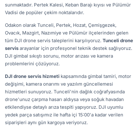
sunmaktadır. Pertek Kalesi, Keban Barajı kıyısı ve Pülümür
Vadisi de popüler çekim noktalarıdır.
Odakon olarak Tunceli, Pertek, Hozat, Çemişgezek,
Ovacık, Mazgirt, Nazımiye ve Pülümür ilçelerinden gelen
tüm DJI drone servis taleplerini karşılıyoruz.
Tunceli drone
servis
arayanlar için profesyonel teknik destek sağlıyoruz.
DJI gimbal sıkıştı sorunu, motor arızası ve kamera
problemlerini çözüyoruz.
DJI drone servis hizmeti
kapsamında gimbal tamiri, motor
değişimi, kamera onarımı ve yazılım güncellemesi
hizmetleri sunuyoruz. Tunceli'nin dağlık coğrafyasında
drone'unuz çarpma hasarı aldıysa veya soğuk havadan
etkilendiyse detaylı arıza tespiti yapıyoruz. DJI uyumlu
yedek parça satışımız ile hafta içi 15:00'a kadar verilen
siparişleri aynı gün kargoya veriyoruz.