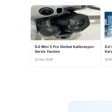
DJI Mini 5 Pro Gimbal Kalibrasyon
DJI 
Servis Yazılımı
Karş
Uyg
22 Haz 2026
29 M