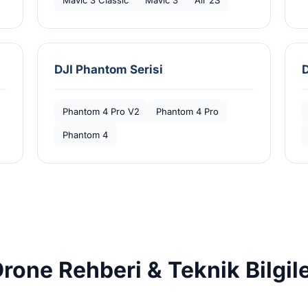
Mavic 3 Classic
Mavic 3
Air 2S
DJI Phantom Serisi
D
Phantom 4 Pro V2
Phantom 4 Pro
Phantom 4
rone Rehberi & Teknik Bilgil