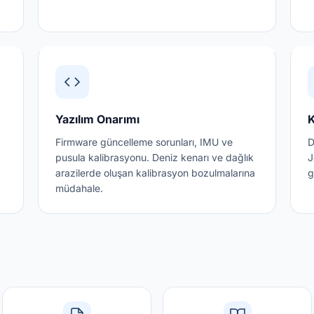
Yazılım Onarımı
Firmware güncelleme sorunları, IMU ve
D
pusula kalibrasyonu. Deniz kenarı ve dağlık
J
arazilerde oluşan kalibrasyon bozulmalarına
g
müdahale.