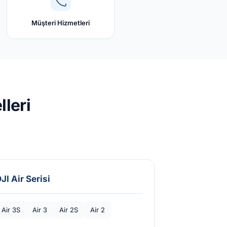
Müşteri Hizmetleri
leri
JI Air Serisi
Air 3S
Air 3
Air 2S
Air 2