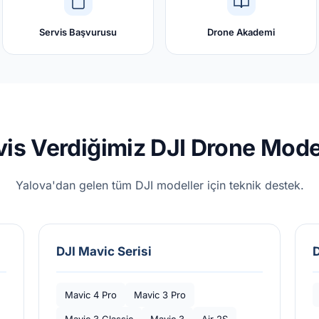
Servis Başvurusu
Drone Akademi
vis Verdiğimiz DJI Drone Model
Yalova'dan gelen tüm DJI modeller için teknik destek.
DJI Mavic Serisi
D
Mavic 4 Pro
Mavic 3 Pro