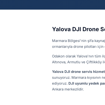
Yalova DJI Drone S
Marmara Bölgesi'nin şifa kaynağı
ormanlarıyla drone pilotları içi
Odakon olarak Yalova'nın tüm ilç
Altınova, Armutlu ve Çiftlikköy 
Yalova DJI drone servis hizmet
sunuyoruz. Marmara kıyısının ne
ediyoruz.
DJI uyumlu yedek pa
Ankara merkezlidir.