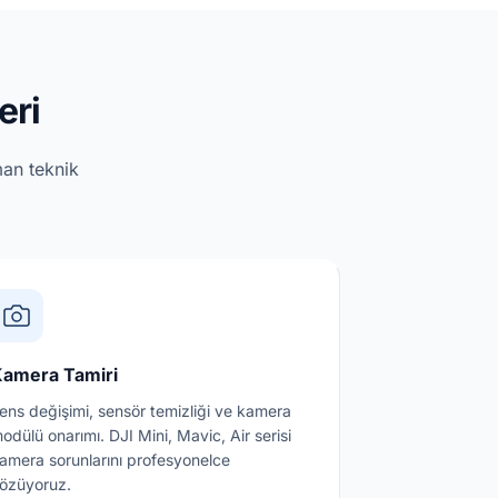
eri
man teknik
amera Tamiri
ens değişimi, sensör temizliği ve kamera
odülü onarımı. DJI Mini, Mavic, Air serisi
amera sorunlarını profesyonelce
özüyoruz.