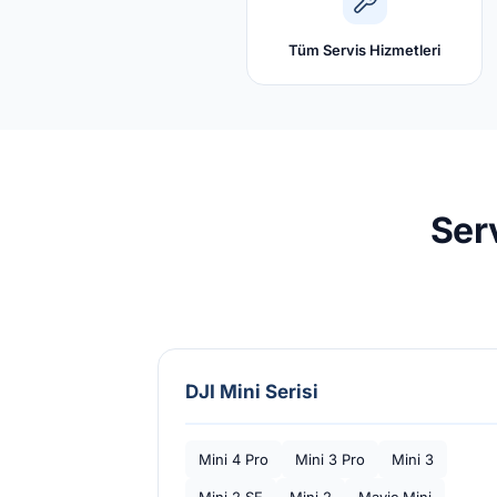
Tüm Servis Hizmetleri
Ser
DJI Mini Serisi
Mini 4 Pro
Mini 3 Pro
Mini 3