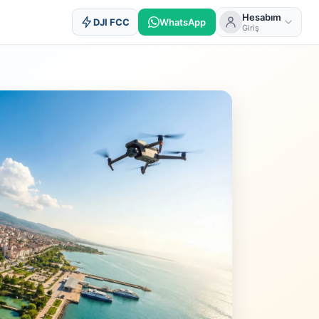
Hesabım
DJI FCC
WhatsApp
Giriş