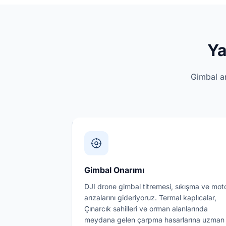
Ya
Gimbal ar
Gimbal Onarımı
DJI drone gimbal titremesi, sıkışma ve mot
arızalarını gideriyoruz. Termal kaplıcalar,
Çınarcık sahilleri ve orman alanlarında
meydana gelen çarpma hasarlarına uzman