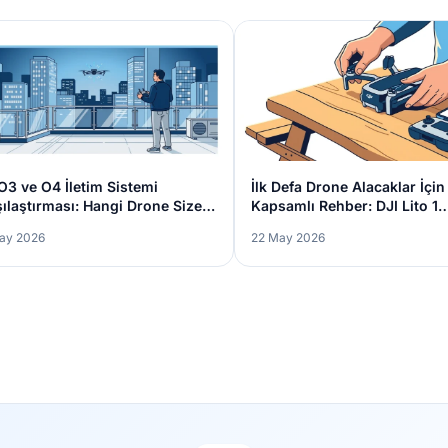
O3 ve O4 İletim Sistemi
İlk Defa Drone Alacaklar İçin
ılaştırması: Hangi Drone Size
Kapsamlı Rehber: DJI Lito 1
un?
Özellikleri ve Kurulumu
ay 2026
22 May 2026