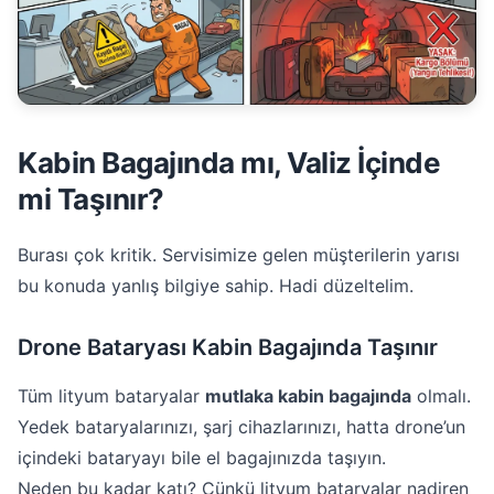
Kabin Bagajında mı, Valiz İçinde
mi Taşınır?
Burası çok kritik. Servisimize gelen müşterilerin yarısı
bu konuda yanlış bilgiye sahip. Hadi düzeltelim.
Drone Bataryası Kabin Bagajında Taşınır
Tüm lityum bataryalar
mutlaka kabin bagajında
olmalı.
Yedek bataryalarınızı, şarj cihazlarınızı, hatta drone’un
içindeki bataryayı bile el bagajınızda taşıyın.
Neden bu kadar katı? Çünkü lityum bataryalar nadiren