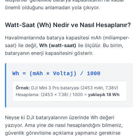
önemli olduğunu anlamadan yola çıkıyor.
Watt-Saat (Wh) Nedir ve Nasıl Hesaplanır?
Havalimanlarında batarya kapasitesi mAh (miliamper-
saat) ile değil,
Wh (watt-saat)
ile ölçülür. Bu birim,
bataryanın enerji kapasitesini gösterir.
Wh = (mAh × Voltaj) / 1000
Örnek:
DJI Mini 3 Pro bataryası (2453 mAh, 7.38V)
Hesaplama:
(2453 × 7.38) / 1000 =
yaklaşık 18 Wh
Neyse ki DJI bataryalarının üzerinde Wh değeri
yazıyor. Ama yine de nasıl hesaplandığını bilmeniz,
güvenlik görevlisine açıklama yapmanız gerekirse