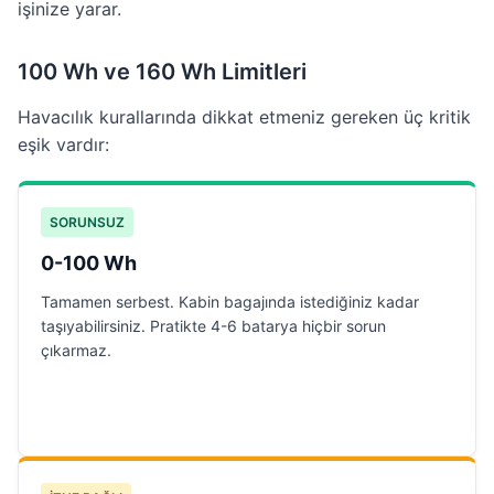
işinize yarar.
100 Wh ve 160 Wh Limitleri
Havacılık kurallarında dikkat etmeniz gereken üç kritik
eşik vardır:
SORUNSUZ
0-100 Wh
Tamamen serbest. Kabin bagajında istediğiniz kadar
taşıyabilirsiniz. Pratikte 4-6 batarya hiçbir sorun
çıkarmaz.