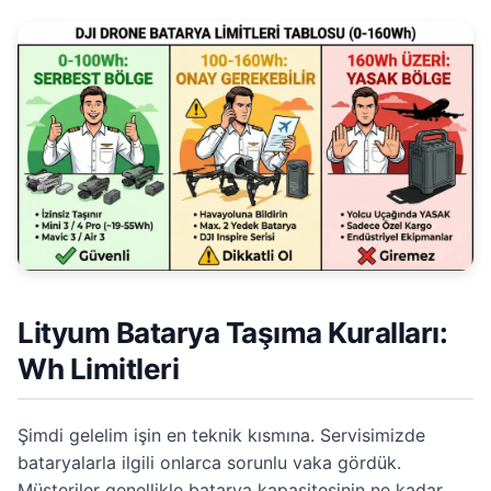
Lityum Batarya Taşıma Kuralları:
Wh Limitleri
Şimdi gelelim işin en teknik kısmına. Servisimizde
bataryalarla ilgili onlarca sorunlu vaka gördük.
Müşteriler genellikle batarya kapasitesinin ne kadar