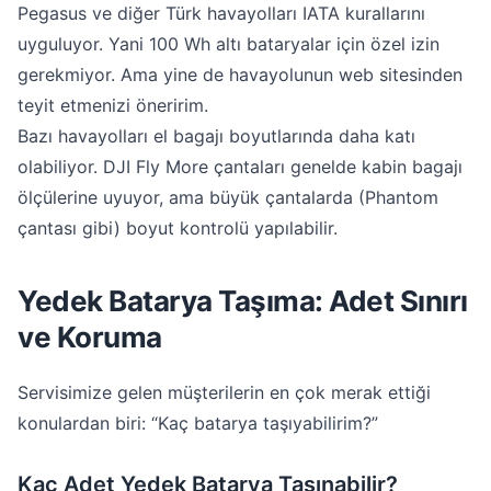
Pegasus ve diğer Türk havayolları IATA kurallarını
uyguluyor. Yani 100 Wh altı bataryalar için özel izin
gerekmiyor. Ama yine de havayolunun web sitesinden
teyit etmenizi öneririm.
Bazı havayolları el bagajı boyutlarında daha katı
olabiliyor. DJI Fly More çantaları genelde kabin bagajı
ölçülerine uyuyor, ama büyük çantalarda (Phantom
çantası gibi) boyut kontrolü yapılabilir.
Yedek Batarya Taşıma: Adet Sınırı
ve Koruma
Servisimize gelen müşterilerin en çok merak ettiği
konulardan biri: “Kaç batarya taşıyabilirim?”
Kaç Adet Yedek Batarya Taşınabilir?