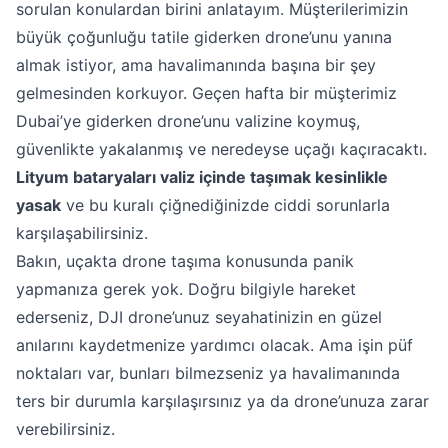
sorulan konulardan birini anlatayım. Müşterilerimizin
büyük çoğunluğu tatile giderken drone’unu yanına
almak istiyor, ama havalimanında başına bir şey
gelmesinden korkuyor. Geçen hafta bir müşterimiz
Dubai’ye giderken drone’unu valizine koymuş,
güvenlikte yakalanmış ve neredeyse uçağı kaçıracaktı.
Lityum bataryaları valiz içinde taşımak kesinlikle
yasak
ve bu kuralı çiğnediğinizde ciddi sorunlarla
karşılaşabilirsiniz.
Bakın, uçakta drone taşıma konusunda panik
yapmanıza gerek yok. Doğru bilgiyle hareket
ederseniz, DJI drone’unuz seyahatinizin en güzel
anılarını kaydetmenize yardımcı olacak. Ama işin püf
noktaları var, bunları bilmezseniz ya havalimanında
ters bir durumla karşılaşırsınız ya da drone’unuza zarar
verebilirsiniz.