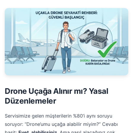
Drone Uçağa Alınır mı? Yasal
Düzenlemeler
Servisimize gelen müşterilerin %80’i aynı soruyu
soruyor: “Drone’umu uçağa alabilir miyim?” Cevabı
basit:
Evet, alabilirsiniz
. Ama nasıl alacağınız çok