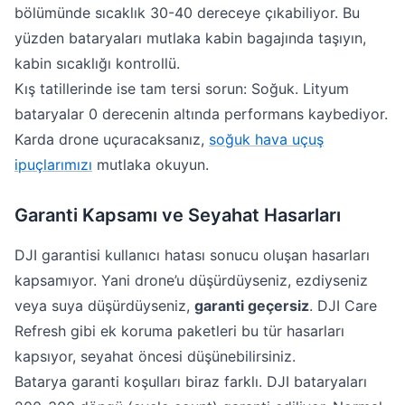
bölümünde sıcaklık 30-40 dereceye çıkabiliyor. Bu
yüzden bataryaları mutlaka kabin bagajında taşıyın,
kabin sıcaklığı kontrollü.
Kış tatillerinde ise tam tersi sorun: Soğuk. Lityum
bataryalar 0 derecenin altında performans kaybediyor.
Karda drone uçuracaksanız,
soğuk hava uçuş
ipuçlarımızı
mutlaka okuyun.
Garanti Kapsamı ve Seyahat Hasarları
DJI garantisi kullanıcı hatası sonucu oluşan hasarları
kapsamıyor. Yani drone’u düşürdüyseniz, ezdiyseniz
veya suya düşürdüyseniz,
garanti geçersiz
. DJI Care
Refresh gibi ek koruma paketleri bu tür hasarları
kapsıyor, seyahat öncesi düşünebilirsiniz.
Batarya garanti koşulları biraz farklı. DJI bataryaları