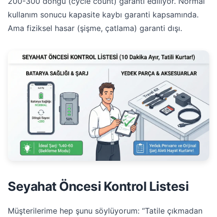
200-300 döngü (cycle count) garanti ediliyor. Normal
kullanım sonucu kapasite kaybı garanti kapsamında.
Ama fiziksel hasar (şişme, çatlama) garanti dışı.
Seyahat Öncesi Kontrol Listesi
Müşterilerime hep şunu söylüyorum: “Tatile çıkmadan