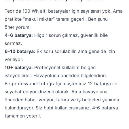
Teoride 100 Wh altı bataryalar için sayı sınırı yok. Ama
pratikte “makul miktar” tanımı geçerli. Ben şunu
öneriyorum:
4-6 batarya:
Hiçbir sorun çıkmaz, güvenlik bile
sormaz.
6-10 batarya:
Ek soru sorulabilir, ama genelde izin
veriliyor.
10+ batarya:
Profesyonel kullanım belgesi
isteyebilirler. Havayolunu önceden bilgilendirin.
Bir profesyonel fotoğrafçı müşterimiz 12 batarya ile
seyahat ediyor düzenli olarak. Ama havayoluna
önceden haber veriyor, fatura ve iş belgeleri yanında
bulunduruyor. Siz hobi kullanıcısıysanız, 4-6 batarya
tamamen yeterli.