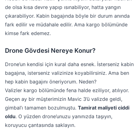
de olsa kısa devre yapıp ısınabiliyor, hatta yangın
çıkarabiliyor. Kabin bagajında böyle bir durum anında
fark edilir ve müdahale edilir. Ama kargo bölümünde
kimse fark edemez.
Drone Gövdesi Nereye Konur?
Drone’un kendisi için kural daha esnek. İsterseniz kabin
bagajına, isterseniz valizinize koyabilirsiniz. Ama ben
hep kabin bagajını öneriyorum. Neden?
Valizler kargo bölümünde fena halde eziliyor, atılıyor.
Geçen ay bir müşterimizin Mavic 3’ü valizde geldi,
gimbal’ı tamamen bozulmuştu.
Tamirat maliyeti ciddi
oldu
. O yüzden drone’unuzu yanınızda taşıyın,
koruyucu çantasında saklayın.