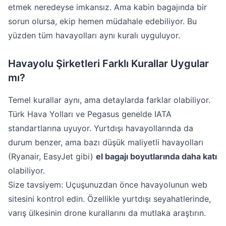
etmek neredeyse imkansız. Ama kabin bagajında bir
sorun olursa, ekip hemen müdahale edebiliyor. Bu
yüzden tüm havayolları aynı kuralı uyguluyor.
Havayolu Şirketleri Farklı Kurallar Uygular
mı?
Temel kurallar aynı, ama detaylarda farklar olabiliyor.
Türk Hava Yolları ve Pegasus genelde IATA
standartlarına uyuyor. Yurtdışı havayollarında da
durum benzer, ama bazı düşük maliyetli havayolları
(Ryanair, EasyJet gibi)
el bagajı boyutlarında daha katı
olabiliyor.
Size tavsiyem: Uçuşunuzdan önce havayolunun web
sitesini kontrol edin. Özellikle yurtdışı seyahatlerinde,
varış ülkesinin drone kurallarını da mutlaka araştırın.