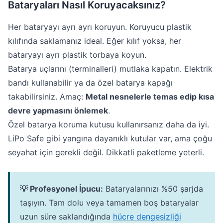
Bataryaları Nasıl Koruyacaksınız?
Her bataryayı ayrı ayrı koruyun. Koruyucu plastik
kılıfında saklamanız ideal. Eğer kılıf yoksa, her
bataryayı ayrı plastik torbaya koyun.
Batarya uçlarını (terminalleri) mutlaka kapatın. Elektrik
bandı kullanabilir ya da özel batarya kapağı
takabilirsiniz. Amaç:
Metal nesnelerle temas edip kısa
devre yapmasını önlemek
.
Özel batarya koruma kutusu kullanırsanız daha da iyi.
LiPo Safe gibi yangına dayanıklı kutular var, ama çoğu
seyahat için gerekli değil. Dikkatli paketleme yeterli.
💡 Profesyonel İpucu:
Bataryalarınızı %50 şarjda
taşıyın. Tam dolu veya tamamen boş bataryalar
uzun süre saklandığında
hücre dengesizliği