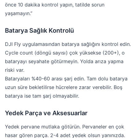
önce 10 dakika kontrol yapın, tatilde sorun
yaşamayın.”
Batarya Sağlık Kontrolü
DJI Fly uygulamasından batarya sağlığını kontrol edin.
Cycle count (döngü sayısı) çok yüksekse (200+), o
bataryayı seyahate götürmeyin. Yolda arıza yapma
riski var.
Bataryaları %40-60 arası şarj edin. Tam dolu batarya
uzun süre bekletilirse hücrelere zarar verebilir. Boş
batarya ise tam şarj olmayabilir.
Yedek Parça ve Aksesuarlar
Yedek pervane mutlaka götürün. Pervaneler en çok
hasar gören parça. 2-4 adet yedek olsun yanınızda.