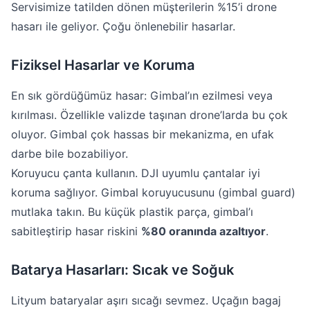
Servisimize tatilden dönen müşterilerin %15’i drone
hasarı ile geliyor. Çoğu önlenebilir hasarlar.
Fiziksel Hasarlar ve Koruma
En sık gördüğümüz hasar: Gimbal’ın ezilmesi veya
kırılması. Özellikle valizde taşınan drone’larda bu çok
oluyor. Gimbal çok hassas bir mekanizma, en ufak
darbe bile bozabiliyor.
Koruyucu çanta kullanın. DJI uyumlu çantalar iyi
koruma sağlıyor. Gimbal koruyucusunu (gimbal guard)
mutlaka takın. Bu küçük plastik parça, gimbal’ı
sabitleştirip hasar riskini
%80 oranında azaltıyor
.
Batarya Hasarları: Sıcak ve Soğuk
Lityum bataryalar aşırı sıcağı sevmez. Uçağın bagaj