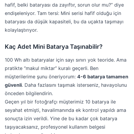
hafif, belki bataryası da zayıftır, sorun olur mu?” diye
endişeleniyor. Tam tersi: Mini serisi hafif olduğu için
bataryası da düşük kapasiteli, bu da uçakta taşımayı
kolaylaştırıyor.
Kaç Adet Mini Batarya Taşınabilir?
100 Wh altı bataryalar için sayı sınırı yok teoride. Ama
pratikte “makul miktar” kuralı geçerli. Ben
müşterilerime şunu öneriyorum:
4-6 batarya tamamen
güvenli
. Daha fazlasını taşımak isterseniz, havayolunu
önceden bilgilendirin.
Geçen yıl bir fotoğrafçı müşterimiz 10 batarya ile
seyahat etmişti, havalimanında ek kontrol yapıldı ama
sonuçta izin verildi. Yine de bu kadar çok batarya
taşıyacaksanız, profesyonel kullanım belgesi