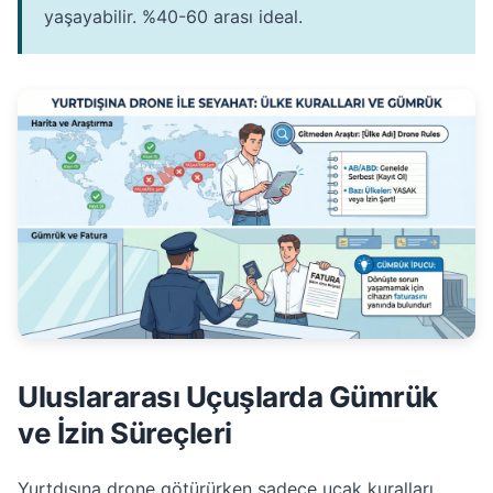
yaşayabilir. %40-60 arası ideal.
Uluslararası Uçuşlarda Gümrük
ve İzin Süreçleri
Yurtdışına drone götürürken sadece uçak kuralları