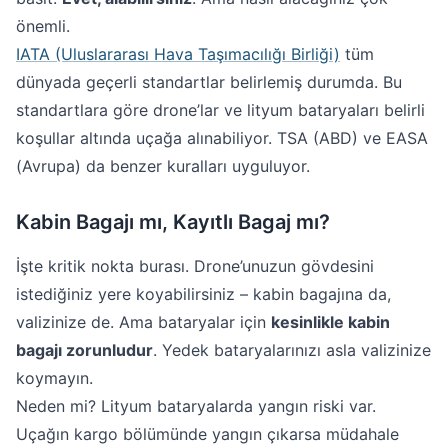
önemli.
IATA (Uluslararası Hava Taşımacılığı Birliği)
tüm
dünyada geçerli standartlar belirlemiş durumda. Bu
standartlara göre drone’lar ve lityum bataryaları belirli
koşullar altında uçağa alınabiliyor. TSA (ABD) ve EASA
(Avrupa) da benzer kuralları uyguluyor.
Kabin Bagajı mı, Kayıtlı Bagaj mı?
İşte kritik nokta burası. Drone’unuzun gövdesini
istediğiniz yere koyabilirsiniz – kabin bagajına da,
valizinize de. Ama bataryalar için
kesinlikle kabin
bagajı zorunludur
. Yedek bataryalarınızı asla valizinize
koymayın.
Neden mi? Lityum bataryalarda yangın riski var.
Uçağın kargo bölümünde yangın çıkarsa müdahale