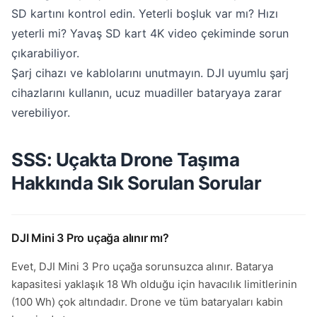
SD kartını kontrol edin. Yeterli boşluk var mı? Hızı
yeterli mi? Yavaş SD kart 4K video çekiminde sorun
çıkarabiliyor.
Şarj cihazı ve kablolarını unutmayın. DJI uyumlu şarj
cihazlarını kullanın, ucuz muadiller bataryaya zarar
verebiliyor.
SSS: Uçakta Drone Taşıma
Hakkında Sık Sorulan Sorular
DJI Mini 3 Pro uçağa alınır mı?
Evet, DJI Mini 3 Pro uçağa sorunsuzca alınır. Batarya
kapasitesi yaklaşık 18 Wh olduğu için havacılık limitlerinin
(100 Wh) çok altındadır. Drone ve tüm bataryaları kabin