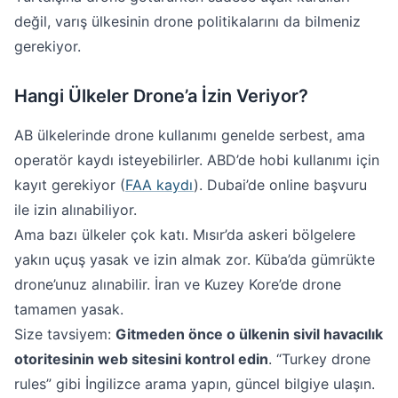
değil, varış ülkesinin drone politikalarını da bilmeniz
gerekiyor.
Hangi Ülkeler Drone’a İzin Veriyor?
AB ülkelerinde drone kullanımı genelde serbest, ama
operatör kaydı isteyebilirler. ABD’de hobi kullanımı için
kayıt gerekiyor (
FAA kaydı
). Dubai’de online başvuru
ile izin alınabiliyor.
Ama bazı ülkeler çok katı. Mısır’da askeri bölgelere
yakın uçuş yasak ve izin almak zor. Küba’da gümrükte
drone’unuz alınabilir. İran ve Kuzey Kore’de drone
tamamen yasak.
Size tavsiyem:
Gitmeden önce o ülkenin sivil havacılık
otoritesinin web sitesini kontrol edin
. “Turkey drone
rules” gibi İngilizce arama yapın, güncel bilgiye ulaşın.