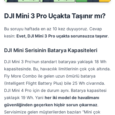
DJI Mini 3 Pro Uçakta Taşınır mı?
Bu soruyu haftada en az 10 kez duyuyoruz. Cevap
kesin:
Evet, DJI Mini 3 Pro uçakta sorunsuzca taşınır
.
DJI Mini Serisinin Batarya Kapasiteleri
DJI Mini 3 Pro’nun standart bataryası yaklaşık 18 Wh
kapasitesinde. Bu, havacılık limitlerinin çok çok altında.
Fly More Combo ile gelen uzun ömürlü batarya
(Intelligent Flight Battery Plus) bile 25 Wh civarında.
DJI Mini 4 Pro için de durum aynı. Batarya kapasitesi
yaklaşık 19 Wh. Yani
her iki model de havalimanı
güvenliğinden geçerken hiçbir sorun çıkarmaz
.
Servisimize gelen müşterilerden bazıları “Mini çok