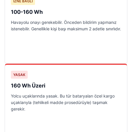
İZNE BAĞLI
100-160 Wh
Havayolu onayı gerekebilir. Önceden bildirim yapmanız
istenebilir. Genellikle kişi başı maksimum 2 adetle sınırlıdır.
YASAK
160 Wh Üzeri
Yolcu uçaklarında yasak. Bu tür bataryaları özel kargo
uçaklarıyla (tehlikeli madde prosedürüyle) taşımak
gerekir.