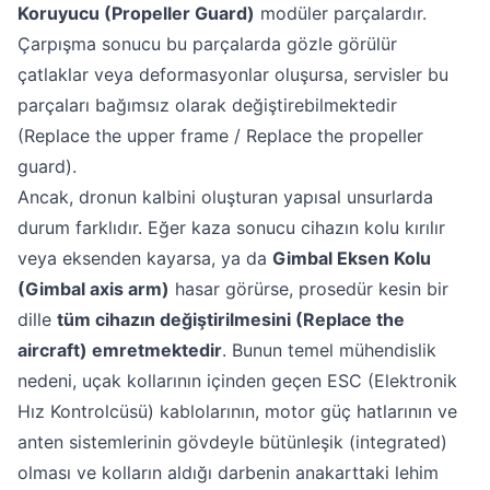
Koruyucu (Propeller Guard)
modüler parçalardır.
Çarpışma sonucu bu parçalarda gözle görülür
çatlaklar veya deformasyonlar oluşursa, servisler bu
parçaları bağımsız olarak değiştirebilmektedir
(Replace the upper frame / Replace the propeller
guard).
Ancak, dronun kalbini oluşturan yapısal unsurlarda
durum farklıdır. Eğer kaza sonucu cihazın kolu kırılır
veya eksenden kayarsa, ya da
Gimbal Eksen Kolu
(Gimbal axis arm)
hasar görürse, prosedür kesin bir
dille
tüm cihazın değiştirilmesini (Replace the
aircraft) emretmektedir
. Bunun temel mühendislik
nedeni, uçak kollarının içinden geçen ESC (Elektronik
Hız Kontrolcüsü) kablolarının, motor güç hatlarının ve
anten sistemlerinin gövdeyle bütünleşik (integrated)
olması ve kolların aldığı darbenin anakarttaki lehim