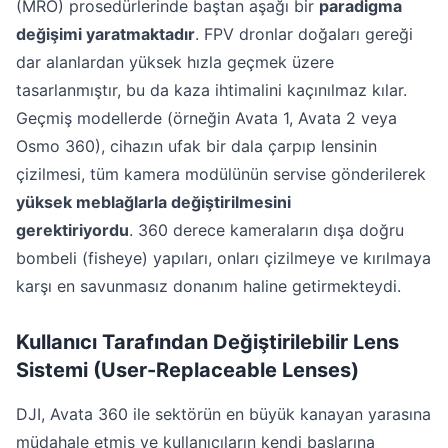
(MRO) prosedürlerinde baştan aşağı bir
paradigma
değişimi yaratmaktadır
. FPV dronlar doğaları gereği
dar alanlardan yüksek hızla geçmek üzere
tasarlanmıştır, bu da kaza ihtimalini kaçınılmaz kılar.
Geçmiş modellerde (örneğin Avata 1, Avata 2 veya
Osmo 360), cihazın ufak bir dala çarpıp lensinin
çizilmesi, tüm kamera modülünün servise gönderilerek
yüksek meblağlarla değiştirilmesini
gerektiriyordu
. 360 derece kameraların dışa doğru
bombeli (fisheye) yapıları, onları çizilmeye ve kırılmaya
karşı en savunmasız donanım haline getirmekteydi.
Kullanıcı Tarafından Değiştirilebilir Lens
Sistemi (User-Replaceable Lenses)
DJI, Avata 360 ile sektörün en büyük kanayan yarasına
müdahale etmiş ve kullanıcıların kendi başlarına