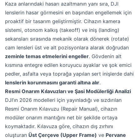
Kaza anlarındaki hasarı azaltmanın yanı sıra, DJI
lenslerin hasar görmesini en başından engellemek için
proaktif bir tasarım geliştirmiştir. Cihazın kamera
sistemi, otonom kalkış (takeoff) ve iniş (landing)
sekansları sırasında mekanik olarak dönerek (rotate)
cam lensleri üst ve alt pozisyonlara alarak doğrudan
zeminle temas etmelerini engeller
. Gövdenin alt
kısmına entegre edilen koruyucu ayaklar ve şok emici
pedler, asfalta veya toprağa yapılan sert inişlerde dahi
lenslerin korunmasını garanti altına alır
.
Resmi Onarım Kılavuzları ve Şasi Modülerliği Analizi
DJI’ın 2026 modelleri için yayınladığı ve sızdırılan
Resmi Onarım Kılavuzu (Repair Manual), cihazın
modüler onarım mantığını net bir şekilde ortaya
koymaktadır. Kılavuza göre, cihazın dış zırhını
oluşturan
Üst Çerçeve (Upper Frame)
ve
Pervane