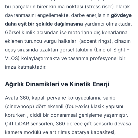
bu parçaların birer kırılma noktası (stress riser) olarak
davranmasını engellemekte, darbe enerjisinin
gövdeye
daha eşit bir şekilde dağılmasına
yardımcı olmaktadır.
Görsel kimlik açısından ise motorların dış kenarlarına
eklenen turuncu vurgu halkaları (accent rings), cihazın
uçuş sırasında uzaktan görsel takibini (Line of Sight –
VLOS) kolaylaştırmakta ve tasarıma profesyonel bir
imza katmaktadır.
Ağırlık Dinamikleri ve Kinetik Enerji
Avata 360, kapalı pervane koruyucularına sahip
(cinewhoop) dört eksenli (four-axis) klasik yapısını
korurken , ciddi bir donanımsal genişleme yaşamıştır.
Çift LiDAR sensörleri, 360 derece çift sensörlü devasa
kamera modülü ve artırılmış batarya kapasitesi,