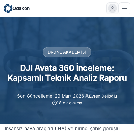
Odakon
DRONE AKADEMISI
DJI Avata 360 İnceleme:
Kapsamlı Teknik Analiz Raporu
Son Güncelleme: 29 Mart 2026
Evren Delioğlu
18 dk okuma
İnsansız hava araçları (İHA) ve birinci şahıs görüşlü