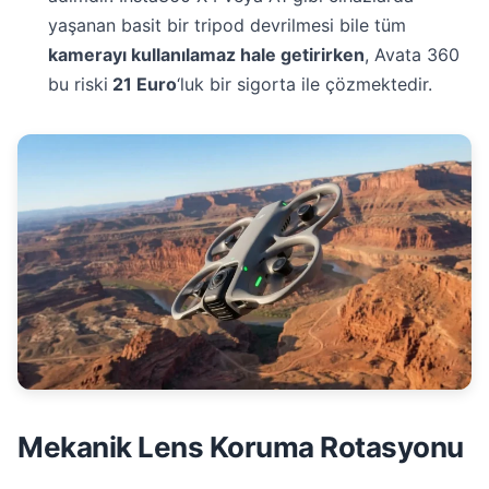
yaşanan basit bir tripod devrilmesi bile tüm
kamerayı kullanılamaz hale getirirken
, Avata 360
bu riski
21 Euro
‘luk bir sigorta ile çözmektedir.
Mekanik Lens Koruma Rotasyonu