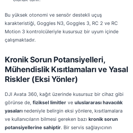
Bu yüksek otonomi ve sensör destekli uçuş
karakteristiği, Goggles N3, Goggles 3, RC 2 ve RC
Motion 3 kontrolcüleriyle kusursuz bir uyum içinde
çalışmaktadır.
Kronik Sorun Potansiyelleri,
Mühendislik Kısıtlamaları ve Yasal
Riskler (Eksi Yönler)
DJI Avata 360, kağıt üzerinde kusursuz bir cihaz gibi
görünse de,
fiziksel limitler
ve
uluslararası havacılık
yasaları
nedeniyle belirgin eksi yönlere, kısıtlamalara
ve kullanıcıların bilmesi gereken bazı
kronik sorun
potansiyellerine sahiptir
. Bir servis sağlayıcının