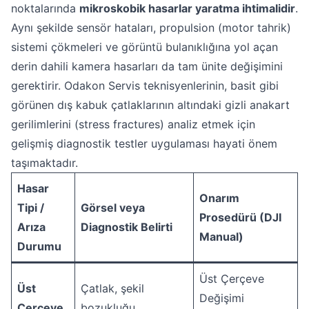
noktalarında
mikroskobik hasarlar yaratma ihtimalidir
.
Aynı şekilde sensör hataları, propulsion (motor tahrik)
sistemi çökmeleri ve görüntü bulanıklığına yol açan
derin dahili kamera hasarları da tam ünite değişimini
gerektirir. Odakon Servis teknisyenlerinin, basit gibi
görünen dış kabuk çatlaklarının altındaki gizli anakart
gerilimlerini (stress fractures) analiz etmek için
gelişmiş diagnostik testler uygulaması hayati önem
taşımaktadır.
Hasar
Onarım
Tipi /
Görsel veya
Prosedürü (DJI
Arıza
Diagnostik Belirti
Manual)
Durumu
Üst Çerçeve
Üst
Çatlak, şekil
Değişimi
Çerçeve
bozukluğu,