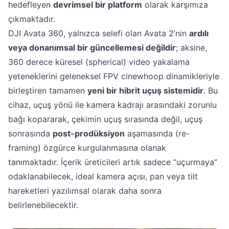
hedefleyen
devrimsel bir platform
olarak karşımıza
çıkmaktadır.
DJI Avata 360, yalnızca selefi olan Avata 2’nin
ardılı
veya donanımsal bir güncellemesi değildir
; aksine,
360 derece küresel (spherical) video yakalama
yeteneklerini geleneksel FPV cinewhoop dinamikleriyle
birleştiren tamamen
yeni bir hibrit uçuş sistemidir
. Bu
cihaz, uçuş yönü ile kamera kadrajı arasındaki zorunlu
bağı kopararak, çekimin uçuş sırasında değil, uçuş
sonrasında
post-prodüksiyon
aşamasında (re-
framing) özgürce kurgulanmasına olanak
tanımaktadır. İçerik üreticileri artık sadece “uçurmaya”
odaklanabilecek, ideal kamera açısı, pan veya tilt
hareketleri yazılımsal olarak daha sonra
belirlenebilecektir.