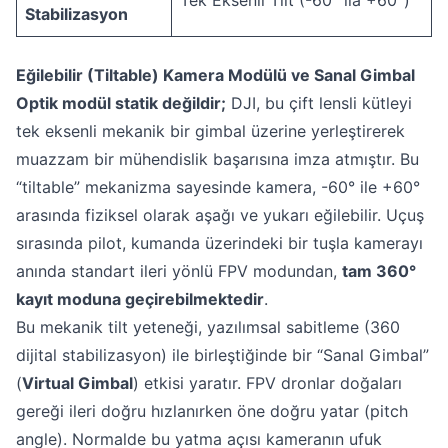
Stabilizasyon
Eğilebilir (Tiltable) Kamera Modülü ve Sanal Gimbal
Optik modül statik değildir;
DJI, bu çift lensli kütleyi
tek eksenli mekanik bir gimbal üzerine yerleştirerek
muazzam bir mühendislik başarısına imza atmıştır. Bu
“tiltable” mekanizma sayesinde kamera, -60° ile +60°
arasında fiziksel olarak aşağı ve yukarı eğilebilir. Uçuş
sırasında pilot, kumanda üzerindeki bir tuşla kamerayı
anında standart ileri yönlü FPV modundan,
tam 360°
kayıt moduna geçirebilmektedir
.
Bu mekanik tilt yeteneği, yazılımsal sabitleme (360
dijital stabilizasyon) ile birleştiğinde bir “Sanal Gimbal”
(
Virtual Gimbal
) etkisi yaratır. FPV dronlar doğaları
gereği ileri doğru hızlanırken öne doğru yatar (pitch
angle). Normalde bu yatma açısı kameranın ufuk