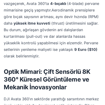
vazgeçerek, Avata 360’ta
4-bıçaklı
(4-blade) pervane
mimarisine geçiş yapmıştır.Aerodinamik prensiplere
göre bıçak sayısının artması, aynı devir hızında (RPM)
daha
yüksek itme kuvveti
(thrust) üretilmesini sağlar.
Bu durum, ağırlaşan gövdenin ani dalışlardan
kurtarılması (pull-out) ve dar alanlarda hassas
yükseklik kontrolü yapabilmesi için elzemdir. Pervane
setlerinin yenileme maliyeti ise yaklaşık
9 Euro ($10)
olarak belirlenmiştir.
Optik Mimari: Çift Sensörlü 8K
360° Küresel Görüntüleme ve
Mekanik İnovasyonlar
DJI Avata 360’ın sektörde yarattığı sarsıntının merkez