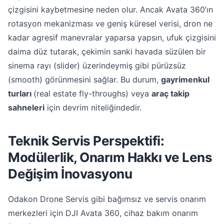
çizgisini kaybetmesine neden olur. Ancak Avata 360’ın
rotasyon mekanizması ve geniş küresel verisi, dron ne
kadar agresif manevralar yaparsa yapsın, ufuk çizgisini
daima düz tutarak, çekimin sanki havada süzülen bir
sinema rayı (slider) üzerindeymiş gibi pürüzsüz
(smooth) görünmesini sağlar. Bu durum,
gayrimenkul
turları
(real estate fly-throughs) veya
araç takip
sahneleri
için devrim niteliğindedir.
Teknik Servis Perspektifi:
Modülerlik, Onarım Hakkı ve Lens
Değişim İnovasyonu
Odakon Drone Servis gibi bağımsız ve servis onarım
merkezleri için DJI Avata 360, cihaz bakım onarım