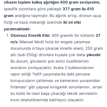
cihazın toplam kalkış ağırlığını 400 gram seviyesine
,
spesifik sızıntılara göre yaklaşık
377 gram ila 410
gram
aralığına taşımıştır. Bu ağırlık artışı, dronun uçuş
fiziği ve kaza mekaniği üzerinde
iki zıt etki
yaratmaktadır
:
Olumsuz Kinetik Etki:
400 gramlık bir kütlenin
27
m/s
(Manuel Mod) hızla bir engele çarpması
durumunda ortaya çıkacak kinetik enerji, 250 gram
altı (sub-250g) dronlara kıyasla çok daha
yıkıcıdır
.
Bu durum, gövdenin şok emici özelliklerinin
sınırlarını zorlayacaktır. Avata 2 kullanıcılarının
rapor ettiği “hafif çarpmalarda dahi pervane
koruyucuların çatlaması ve kameranın yuvasından
fırlaması” gibi yapısal kırılganlık sorunlarının , artan
bu kütle ile nasıl başa çıkacağı teknik servislerin
kırım istatistiklerinde belirleyici olacaktır.