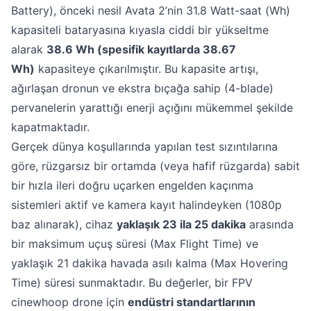
Battery), önceki nesil Avata 2’nin 31.8 Watt-saat (Wh)
kapasiteli bataryasına kıyasla ciddi bir yükseltme
alarak
38.6 Wh (spesifik kayıtlarda 38.67
Wh)
kapasiteye çıkarılmıştır. Bu kapasite artışı,
ağırlaşan dronun ve ekstra bıçağa sahip (4-blade)
pervanelerin yarattığı enerji açığını mükemmel şekilde
kapatmaktadır.
Gerçek dünya koşullarında yapılan test sızıntılarına
göre, rüzgarsız bir ortamda (veya hafif rüzgarda) sabit
bir hızla ileri doğru uçarken engelden kaçınma
sistemleri aktif ve kamera kayıt halindeyken (1080p
baz alınarak), cihaz
yaklaşık 23 ila 25 dakika
arasında
bir maksimum uçuş süresi (Max Flight Time) ve
yaklaşık 21 dakika havada asılı kalma (Max Hovering
Time) süresi sunmaktadır. Bu değerler, bir FPV
cinewhoop drone için
endüstri standartlarının