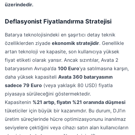
üzerindedir.
Deflasyonist Fiyatlandırma Stratejisi
Batarya teknolojisindeki en şaşırtıcı detay teknik
özelliklerden ziyade
ekonomik stratejidir
. Genellikle
artan teknoloji ve kapasite, son kullanıcıya yüksek
fiyat etiketi olarak yansır. Ancak sızıntılar, Avata 2
bataryasının Avrupa’da
100 Euro
‘ya satılmasına karşın,
daha yüksek kapasiteli
Avata 360 bataryasının
sadece 79 Euro
(veya yaklaşık 80 USD) fiyatla
piyasaya sürüleceğini göstermektedir.
Kapasitenin
%21 artıp, fiyatın %21 oranında düşmesi
tüketiciler için büyük bir kazanımdır. Bu durum, DJI’ın
üretim süreçlerinde hücre optimizasyonunu inanılmaz
seviyelere çektiğini veya cihazı satın alan kullanıcıların