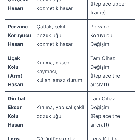
(Replace upper
Hasarı
kozmetik hasar
frame)
Pervane
Çatlak, şekil
Pervane
Koruyucu
bozukluğu,
Koruyucu
Hasarı
kozmetik hasar
Değişimi
Uçak
Tam Cihaz
Kırılma, eksen
Kolu
Değişimi
kayması,
(Arm)
(Replace the
kullanılamaz durum
Hasarı
aircraft)
Gimbal
Tam Cihaz
Eksen
Kırılma, yapısal şekil
Değişimi
Kolu
bozukluğu
(Replace the
Hasarı
aircraft)
Lens
Görüntüde optik
Lens Kiti ile