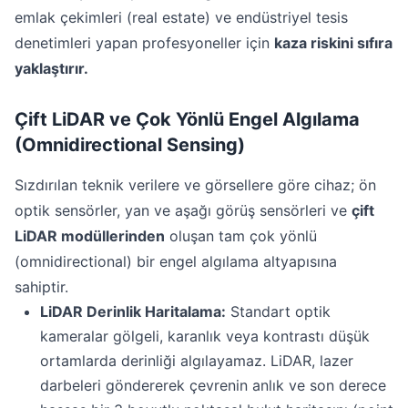
emlak çekimleri (real estate) ve endüstriyel tesis
denetimleri yapan profesyoneller için
kaza riskini sıfıra
yaklaştırır.
Çift LiDAR ve Çok Yönlü Engel Algılama
(Omnidirectional Sensing)
Sızdırılan teknik verilere ve görsellere göre cihaz; ön
optik sensörler, yan ve aşağı görüş sensörleri ve
çift
LiDAR modüllerinden
oluşan tam çok yönlü
(omnidirectional) bir engel algılama altyapısına
sahiptir.
LiDAR Derinlik Haritalama:
Standart optik
kameralar gölgeli, karanlık veya kontrastı düşük
ortamlarda derinliği algılayamaz. LiDAR, lazer
darbeleri göndererek çevrenin anlık ve son derece