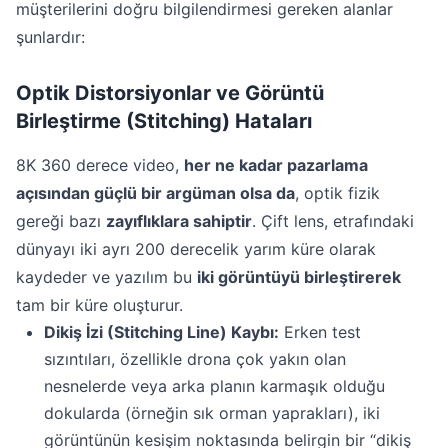
müşterilerini doğru bilgilendirmesi gereken alanlar
şunlardır:
Optik Distorsiyonlar ve Görüntü
Birleştirme (Stitching) Hataları
8K 360 derece video,
her ne kadar pazarlama
açısından güçlü bir argüman olsa da
, optik fizik
gereği bazı
zayıflıklara sahiptir
. Çift lens, etrafındaki
dünyayı iki ayrı 200 derecelik yarım küre olarak
kaydeder ve yazılım bu
iki görüntüyü birleştirerek
tam bir küre oluşturur.
Dikiş İzi (Stitching Line) Kaybı:
Erken test
sızıntıları, özellikle drona çok yakın olan
nesnelerde veya arka planın karmaşık olduğu
dokularda (örneğin sık orman yaprakları), iki
görüntünün kesişim noktasında belirgin bir “dikiş