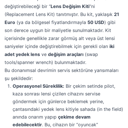
değiştirebileceği bir “
Lens Değişim Kiti
“ni
(Replacement Lens Kit) tanıtmıştır. Bu kit, yaklaşık
21
Euro
(ya da bölgesel fiyatlandırmayla
50 USD
) gibi
son derece uygun bir maliyetle sunulmaktadır. Kit
içerisinde genellikle zarar görmüş alt veya üst lensi
saniyeler içinde değiştirebilmek için gerekli olan
iki
adet yedek lens
ve
değişim araçları
(swap
tools/spanner wrench) bulunmaktadır.
Bu donanımsal devrimin servis sektörüne yansımaları
şu şekildedir:
Operasyonel Süreklilik:
Bir çekim setinde pilot,
kaza sonrası lensi çizilen cihazını servise
göndermek için günlerce beklemek yerine,
çantasındaki yedek lens kitiyle sahada (in the field)
anında onarım yapıp
çekime devam
edebilecektir
. Bu, cihazın bir “oyuncak”