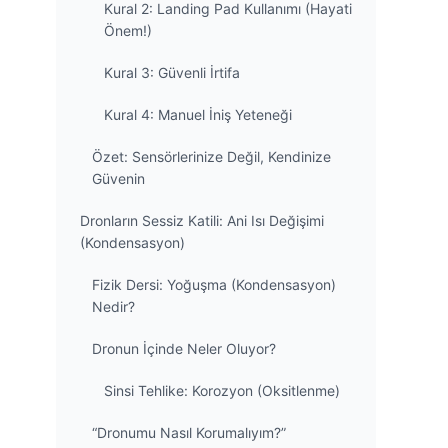
Kural 2: Landing Pad Kullanımı (Hayati
Önem!)
Kural 3: Güvenli İrtifa
Kural 4: Manuel İniş Yeteneği
Özet: Sensörlerinize Değil, Kendinize
Güvenin
Dronların Sessiz Katili: Ani Isı Değişimi
(Kondensasyon)
Fizik Dersi: Yoğuşma (Kondensasyon)
Nedir?
Dronun İçinde Neler Oluyor?
Sinsi Tehlike: Korozyon (Oksitlenme)
“Dronumu Nasıl Korumalıyım?”