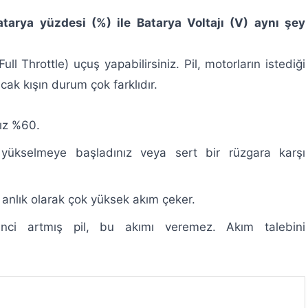
atarya yüzdesi (%) ile Batarya Voltajı (V) aynı şey
l Throttle) uçuş yapabilirsiniz. Pil, motorların istediği
ak kışın durum çok farklıdır.
ız %60.
ükselmeye başladınız veya sert bir rüzgara karşı
 anlık olarak çok yüksek akım çeker.
nci artmış pil, bu akımı veremez. Akım talebini