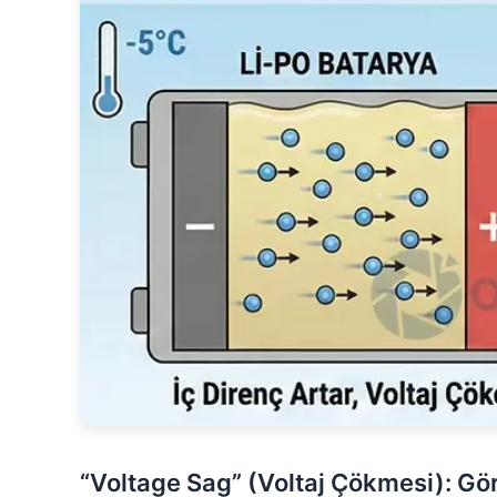
“Voltage Sag” (Voltaj Çökmesi): G