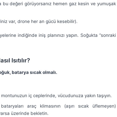
a bu değeri görüyorsanız hemen gaz kesin ve yumuşak
riniz var, drone her an gücü kesebilir).
yelerine indiğinde iniş planınızı yapın. Soğukta “sonraki
ıl Isıtılır?
ğuk, batarya sıcak olmalı.
ı montunuzun iç ceplerinde, vücudunuza yakın taşıyın.
taryaları araç klimasının (aşırı sıcak üflemeyen)
varsa üzerinde bekletin.