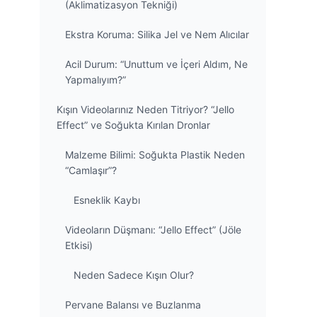
(Aklimatizasyon Tekniği)
Ekstra Koruma: Silika Jel ve Nem Alıcılar
Acil Durum: “Unuttum ve İçeri Aldım, Ne
Yapmalıyım?”
Kışın Videolarınız Neden Titriyor? “Jello
Effect” ve Soğukta Kırılan Dronlar
Malzeme Bilimi: Soğukta Plastik Neden
“Camlaşır”?
Esneklik Kaybı
Videoların Düşmanı: “Jello Effect” (Jöle
Etkisi)
Neden Sadece Kışın Olur?
Pervane Balansı ve Buzlanma