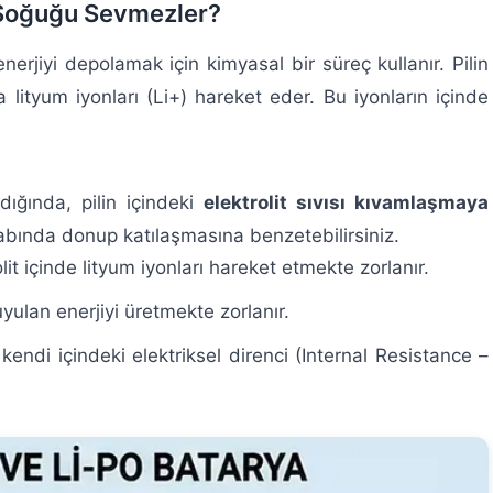
 Soğuğu Sevmezler?
nerjiyi depolamak için kimyasal bir süreç kullanır. Pilin
 lityum iyonları (Li+) hareket eder. Bu iyonların içinde
dığında, pilin içindeki
elektrolit sıvısı kıvamlaşmaya
abında donup katılaşmasına benzetebilirsiniz.
it içinde lityum iyonları hareket etmekte zorlanır.
uyulan enerjiyi üretmekte zorlanır.
 kendi içindeki elektriksel direnci (Internal Resistance –