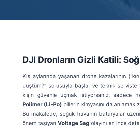
DJI Dronların Gizli Katili: S
Kış aylarında yaşanan drone kazalarının (“kırı
düştüm?” sorusuyla başlar ve teknik serviste “
kışın güvenle uçmak istiyorsanız, sadece 
Polimer (Li-Po)
pillerin kimyasını da anlamak 
Bu makalede, soğuk havanın bataryalar üzerin
önem taşıyan
Voltage Sag
olayını en ince deta