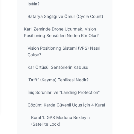
Isıtılır?
Batarya Sağlığı ve Ömür (Cycle Count)
Karlı Zeminde Drone Uçurmak, Vision
Positioning Sensörleri Neden Kör Olur?
Vision Positioning Sistemi (VPS) Nasıl
Çalışır?
Kar Örtüsü: Sensörlerin Kabusu
“Drift” (Kayma) Tehlikesi Nedir?
İniş Sorunları ve “Landing Protection”
Çözüm: Karda Güvenli Uçuş İçin 4 Kural
Kural 1: GPS Modunu Bekleyin
(Satellite Lock)