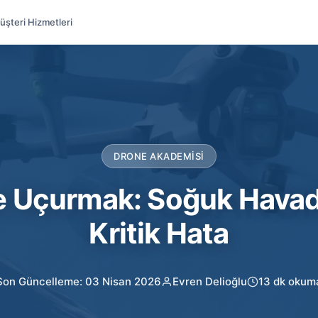
üşteri Hizmetleri
DRONE AKADEMISI
e Uçurmak: Soğuk Havad
Kritik Hata
Son Güncelleme: 03 Nisan 2026
Evren Delioğlu
13 dk okum