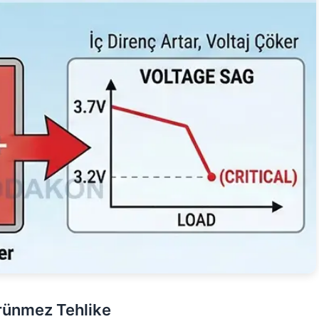
örünmez Tehlike