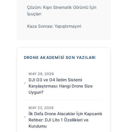
Çözüm: Kışın Sinematik Görüntü İçin
İpuçları
Kaza Sonrası: Yapıştırmayın!
DRONE AKADEMISI SON YAZILARI
MAY 29, 2026
DJI O3 ve O4 İletim Sistemi
Karşılaştırması: Hangi Drone Size
Uygun?
MAY 22, 2026
İlk Defa Drone Alacaklar İçin Kapsamlı
Rehber: DJI Lito 1 Özellikleri ve
Kurulumu