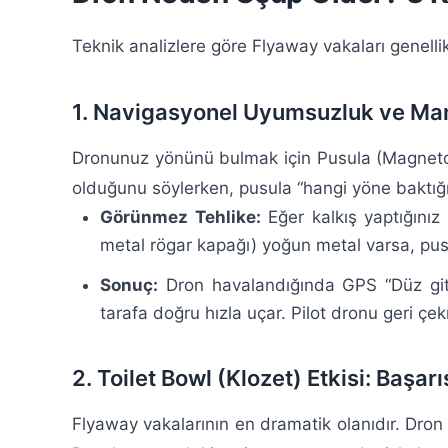
Teknik analizlere göre Flyaway vakaları genellik
1. Navigasyonel Uyumsuzluk ve Man
Dronunuz yönünü bulmak için Pusula (Magnetome
olduğunu söylerken, pusula “hangi yöne baktığın
Görünmez Tehlike:
Eğer kalkış yaptığınız
metal rögar kapağı) yoğun metal varsa, pus
Sonuç:
Dron havalandığında GPS “Düz git
tarafa doğru hızla uçar. Pilot dronu geri çe
2. Toilet Bowl (Klozet) Etkisi: Başarıs
Flyaway vakalarının en dramatik olanıdır. Dron