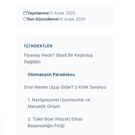
Yayınlanma
03 Aralık 2025
Son Güncelleme
03 Aralık 2025
İÇINDEKILER
Flyaway Nedir? (Basit Bir Kayboluş
Değildir)
Otomasyon Paradoksu
Dron Neden Uçup Gider? 3 Kritik Senaryo
1. Navigasyonel Uyumsuzluk ve
Manyetik Girişim
2. Toilet Bowl (Klozet) Etkisi:
Başarısızlığın Fiziği