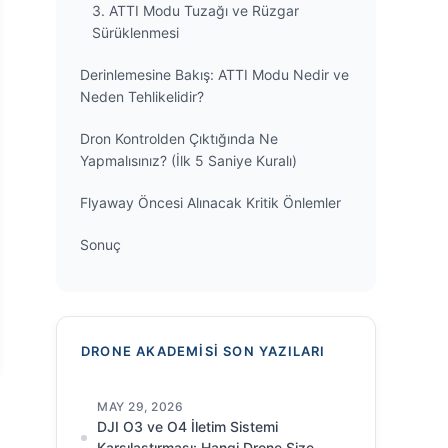
3. ATTI Modu Tuzağı ve Rüzgar
Sürüklenmesi
Derinlemesine Bakış: ATTI Modu Nedir ve
Neden Tehlikelidir?
Dron Kontrolden Çıktığında Ne
Yapmalısınız? (İlk 5 Saniye Kuralı)
Flyaway Öncesi Alınacak Kritik Önlemler
Sonuç
DRONE AKADEMISI SON YAZILARI
MAY 29, 2026
DJI O3 ve O4 İletim Sistemi
Karşılaştırması: Hangi Drone Size