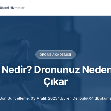
üşteri Hizmetleri
DRONE AKADEMISI
y Nedir? Dronunuz Neden
Çıkar
Son Güncelleme: 03 Aralık 2025
Evren Delioğlu
4 dk okum