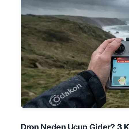
Dron Neden Uçup Gider? 3 Kr