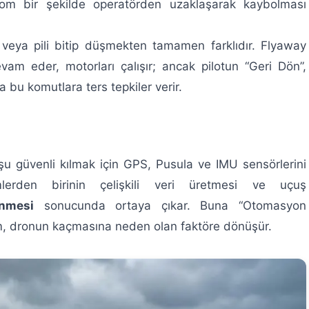
om bir şekilde operatörden uzaklaşarak kaybolması
veya pili bitip düşmekten tamamen farklıdır. Flyaway
am eder, motorları çalışır; ancak pilotun “Geri Dön”,
a bu komutlara ters tepkiler verir.
uşu güvenli kılmak için GPS, Pusula ve IMU sensörlerini
emlerden birinin çelişkili veri üretmesi ve uçuş
nmesi
sonucunda ortaya çıkar. Buna “Otomasyon
em, dronun kaçmasına neden olan faktöre dönüşür.