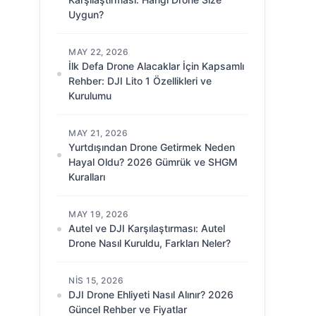
Uygun?
MAY 22, 2026
İlk Defa Drone Alacaklar İçin Kapsamlı
Rehber: DJI Lito 1 Özellikleri ve
Kurulumu
MAY 21, 2026
Yurtdışından Drone Getirmek Neden
Hayal Oldu? 2026 Gümrük ve SHGM
Kuralları
MAY 19, 2026
Autel ve DJI Karşılaştırması: Autel
Drone Nasıl Kuruldu, Farkları Neler?
NIS 15, 2026
DJI Drone Ehliyeti Nasıl Alınır? 2026
Güncel Rehber ve Fiyatlar