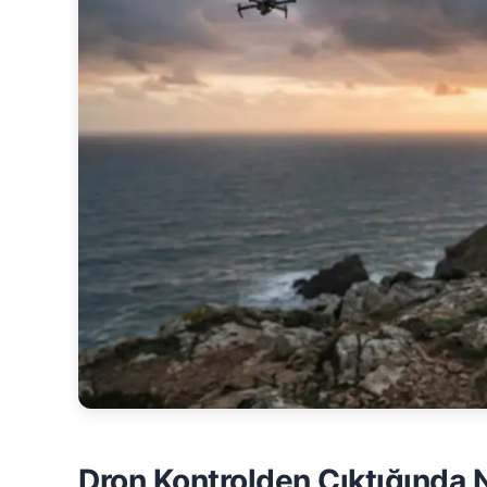
Dron Kontrolden Çıktığında N