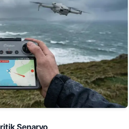
itik Senaryo