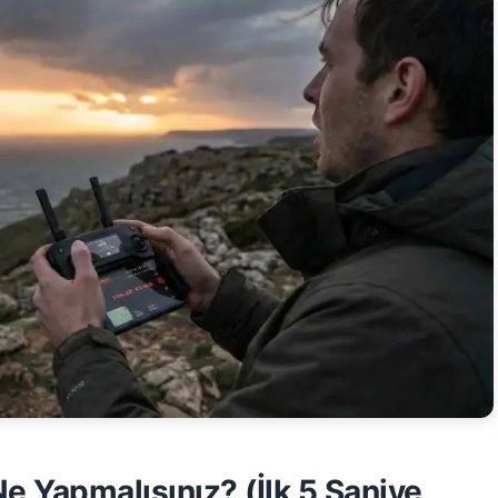
e Yapmalısınız? (İlk 5 Saniye