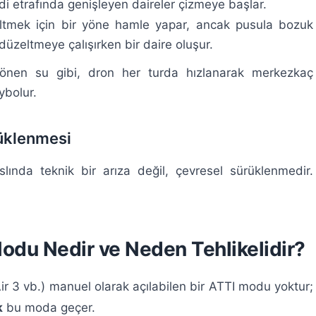
di etrafında genişleyen daireler çizmeye başlar.
tmek için bir yöne hamle yapar, ancak pusula bozuk
 düzeltmeye çalışırken bir daire oluşur.
önen su gibi, dron her turda hızlanarak merkezkaç
ybolur.
üklenmesi
lında teknik bir arıza değil, çevresel sürüklenmedir.
odu Nedir ve Neden Tehlikelidir?
Air 3 vb.) manuel olarak açılabilen bir ATTI modu yoktur;
k
bu moda geçer.