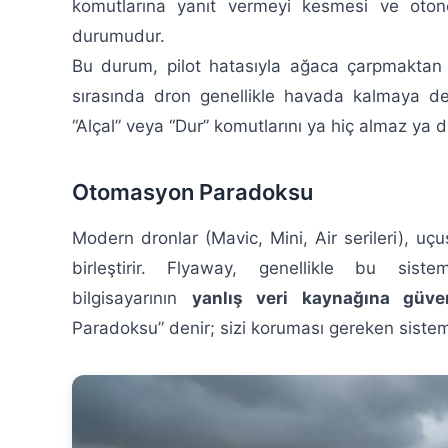
komutlarına yanıt vermeyi kesmesi ve oton
durumudur.
Bu durum, pilot hatasıyla ağaca çarpmaktan 
sırasında dron genellikle havada kalmaya dev
“Alçal” veya “Dur” komutlarını ya hiç almaz ya d
Otomasyon Paradoksu
Modern dronlar (Mavic, Mini, Air serileri), uç
birleştirir. Flyaway, genellikle bu sist
bilgisayarının
yanlış veri kaynağına güve
Paradoksu” denir; sizi koruması gereken sist