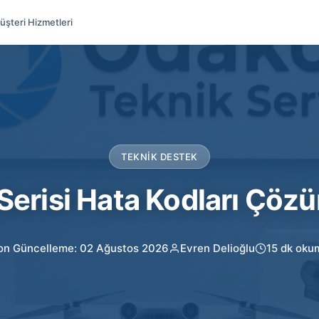
üşteri Hizmetleri
TEKNIK DESTEK
 Serisi Hata Kodları Çö
on Güncelleme: 02 Ağustos 2026
Evren Delioğlu
15 dk oku