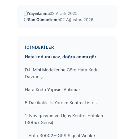
Yayınlanma
02 Aralık 2025
Son Güncelleme
02 Ağustos 2026
İÇINDEKILER
Hata kodunu yaz, doğru adımı gör.
DJI Mini Modellerine Göre Hata Kodu
Davranışı
Hata Kodu Yapısını Anlamak
5 Dakikalık İlk Yardım Kontrol Listesi
1. Navigasyon ve Uçuş Kontrol Hataları
(300xx Serisi)
Hata 30002 – GPS Signal Weak /