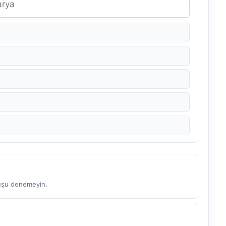
çuşu denemeyin.