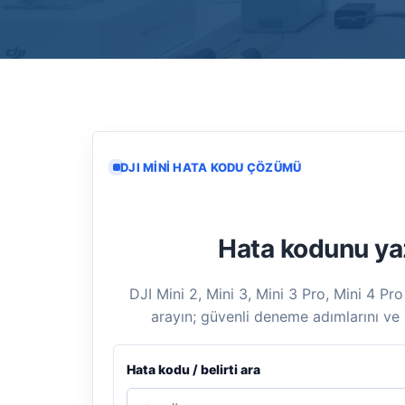
DJI MINI HATA KODU ÇÖZÜMÜ
Hata kodunu ya
DJI Mini 2, Mini 3, Mini 3 Pro, Mini 4 Pro
arayın; güvenli deneme adımlarını ve 
Hata kodu / belirti ara