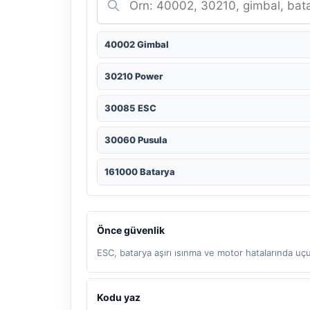
40002 Gimbal
30210 Power
30085 ESC
30060 Pusula
161000 Batarya
Önce güvenlik
ESC, batarya aşırı ısınma ve motor hatalarında u
Kodu yaz