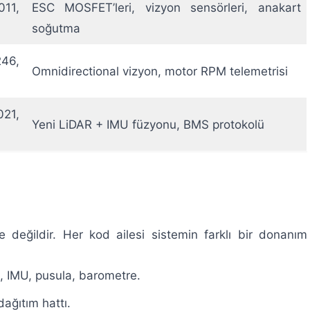
11,
ESC MOSFET’leri, vizyon sensörleri, anakart
soğutma
46,
Omnidirectional vizyon, motor RPM telemetrisi
21,
Yeni LiDAR + IMU füzyonu, BMS protokolü
e değildir. Her kod ailesi sistemin farklı bir donanım
 IMU, pusula, barometre.
ağıtım hattı.