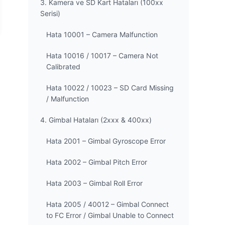
3. Kamera ve SD Kart Hataları (100xx
Serisi)
Hata 10001 – Camera Malfunction
Hata 10016 / 10017 – Camera Not
Calibrated
Hata 10022 / 10023 – SD Card Missing
/ Malfunction
4. Gimbal Hataları (2xxx & 400xx)
Hata 2001 – Gimbal Gyroscope Error
Hata 2002 – Gimbal Pitch Error
Hata 2003 – Gimbal Roll Error
Hata 2005 / 40012 – Gimbal Connect
to FC Error / Gimbal Unable to Connect