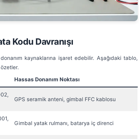
ata Kodu Davranışı
 donanım kaynaklarına işaret edebilir. Aşağıdaki tablo,
özetler.
Hassas Donanım Noktası
02,
GPS seramik anteni, gimbal FFC kablosu
01,
Gimbal yatak rulmanı, batarya iç direnci