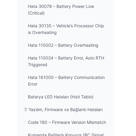
Hata 30078 – Battery Power Low
(Critical)
Hata 30135 – Vehicle’s Processor Chip
is Overheating
Hata 110002 – Battery Overheating
Hata 110024 – Battery Error, Auto RTH
Triggered
Hata 161000 – Battery Communication
Error
Batarya LED Hataları (Hızlı Tablo)
7. Yazılım, Firmware ve Bağlantı Hataları
Code 180 – Firmware Version Mismatch
Kumanda Bağlantı Kopuyor (RC Signal