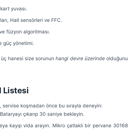
art yuvası.
arı, Hall sensörleri ve FFC.
ve füzyon algoritması.
 güç yönetimi.
k üç hanesi size sorunun
hangi devre üzerinde
olduğunu
 Listesi
 servise koşmadan önce bu sırayla deneyin:
Bataryayı çıkarıp 30 saniye bekleyin.
eya kayıp vida arayın. Mikro çatlaklı bir pervane 30168