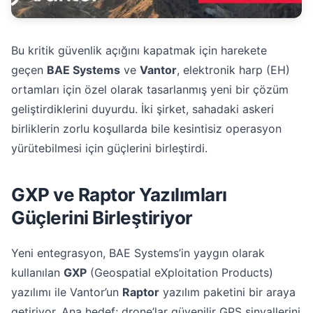
Bu kritik güvenlik açığını kapatmak için harekete
geçen
BAE Systems
ve
Vantor
, elektronik harp (EH)
ortamları için özel olarak tasarlanmış yeni bir çözüm
geliştirdiklerini duyurdu. İki şirket, sahadaki askeri
birliklerin zorlu koşullarda bile kesintisiz operasyon
yürütebilmesi için güçlerini birleştirdi.
GXP ve Raptor Yazılımları
Güçlerini Birleştiriyor
Yeni entegrasyon, BAE Systems’in yaygın olarak
kullanılan
GXP
(Geospatial eXploitation Products)
yazılımı ile Vantor’un
Raptor
yazılım paketini bir araya
getiriyor. Ana hedef; drone’lar güvenilir GPS sinyallerini