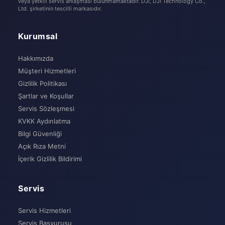
veya yetkili servis anlaşması bulunmamaktadır. DJI, DJI Technology Co.,
Ltd. şirketinin tescilli markasıdır.
Kurumsal
Hakkımızda
Müşteri Hizmetleri
Gizlilik Politikası
Şartlar ve Koşullar
Servis Sözleşmesi
KVKK Aydınlatma
Bilgi Güvenliği
Açık Rıza Metni
İçerik Gizlilik Bildirimi
Servis
Servis Hizmetleri
Servis Başvurusu