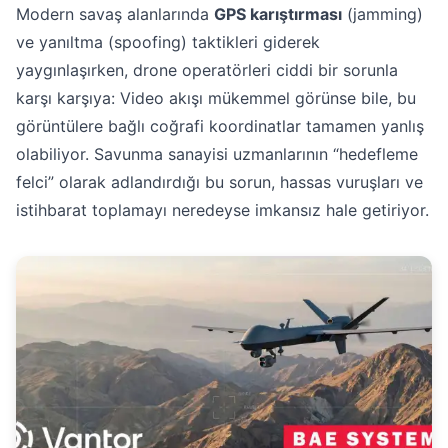
Modern savaş alanlarında
GPS karıştırması
(jamming)
ve yanıltma (spoofing) taktikleri giderek
yaygınlaşırken, drone operatörleri ciddi bir sorunla
karşı karşıya: Video akışı mükemmel görünse bile, bu
görüntülere bağlı coğrafi koordinatlar tamamen yanlış
olabiliyor. Savunma sanayisi uzmanlarının “hedefleme
felci” olarak adlandırdığı bu sorun, hassas vuruşları ve
istihbarat toplamayı neredeyse imkansız hale getiriyor.