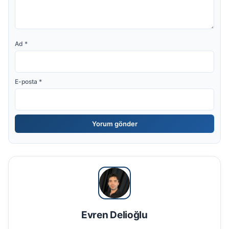
Ad
*
E-posta
*
Evren Delioğlu