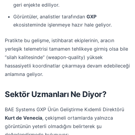
geri enjekte ediliyor.
Görüntüler, analistler tarafından
GXP
ekosisteminde işlenmeye hazır hale geliyor.
Pratikte bu gelişme, istihbarat ekiplerinin, aracın
yerleşik telemetrisi tamamen tehlikeye girmiş olsa bile
“silah kalitesinde” (weapon-quality) yüksek
hassasiyetli koordinatlar çıkarmaya devam edebileceği
anlamına geliyor.
Sektör Uzmanları Ne Diyor?
BAE Systems GXP Ürün Geliştirme Kıdemli Direktörü
Kurt de Venecia
, çekişmeli ortamlarda yalnızca
görüntünün yeterli olmadığını belirterek şu
değerlendirmede bulunuyor: