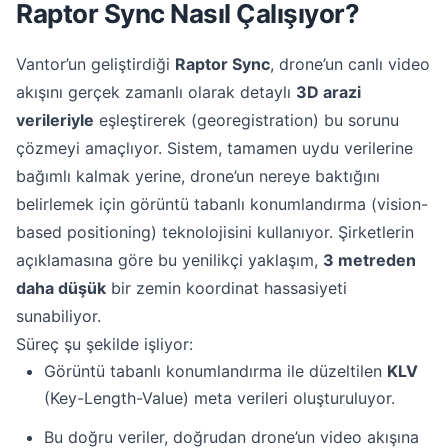
Raptor Sync Nasıl Çalışıyor?
Vantor’un geliştirdiği
Raptor Sync
, drone’un canlı video
akışını gerçek zamanlı olarak detaylı
3D arazi
verileriyle
eşleştirerek (georegistration) bu sorunu
çözmeyi amaçlıyor. Sistem, tamamen uydu verilerine
bağımlı kalmak yerine, drone’un nereye baktığını
belirlemek için görüntü tabanlı konumlandırma (vision-
based positioning) teknolojisini kullanıyor. Şirketlerin
açıklamasına göre bu yenilikçi yaklaşım,
3 metreden
daha düşük
bir zemin koordinat hassasiyeti
sunabiliyor.
Süreç şu şekilde işliyor:
Görüntü tabanlı konumlandırma ile düzeltilen
KLV
(Key-Length-Value) meta verileri oluşturuluyor.
Bu doğru veriler, doğrudan drone’un video akışına