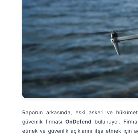
Raporun arkasında, eski askeri ve hükümet
güvenlik firması
OnDefend
bulunuyor. Firm
etmek ve güvenlik açıklarını ifşa etmek için a