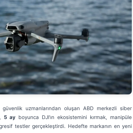
 güvenlik uzmanlarından oluşan ABD merkezli siber
a,
5 ay
boyunca DJI’ın ekosistemini kırmak, manipüle
gresif testler gerçekleştirdi. Hedefte markanın en yeni