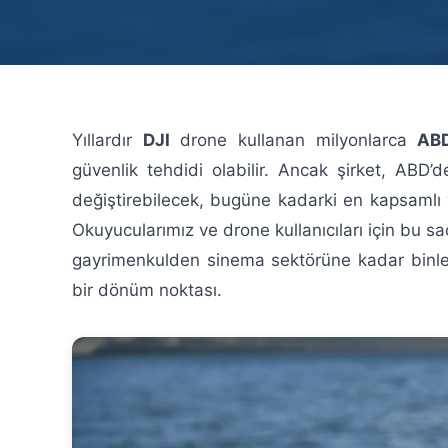
Yıllardır
DJI
drone kullanan milyonlarca
AB
güvenlik tehdidi olabilir. Ancak şirket, ABD’
değiştirebilecek, bugüne kadarki en kapsamlı 
Okuyucularımız ve drone kullanıcıları için bu s
gayrimenkulden sinema sektörüne kadar binlerce
bir dönüm noktası.