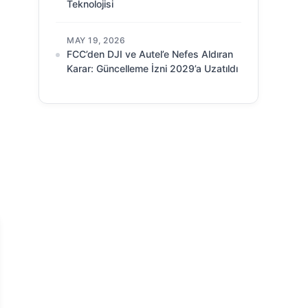
Teknolojisi
MAY 19, 2026
FCC’den DJI ve Autel’e Nefes Aldıran
Karar: Güncelleme İzni 2029’a Uzatıldı