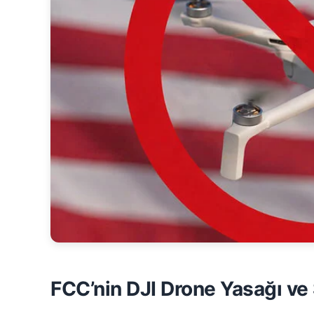
FCC’nin DJI Drone Yasağı ve S