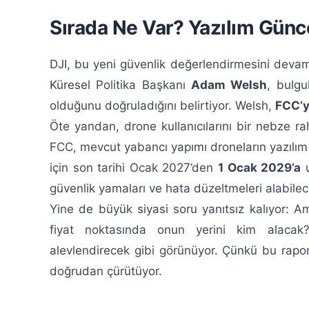
Sırada Ne Var? Yazılım Günce
DJI, bu yeni güvenlik değerlendirmesini devam 
Küresel Politika Başkanı
Adam Welsh
, bulgu
olduğunu doğruladığını belirtiyor. Welsh,
FCC’y
Öte yandan, drone kullanıcılarını bir nebze r
FCC, mevcut yabancı yapımı droneların yazılım
için son tarihi Ocak 2027’den
1 Ocak 2029’a
u
güvenlik yamaları ve hata düzeltmeleri alabilec
Yine de büyük siyasi soru yanıtsız kalıyor: A
fiyat noktasında onun yerini kim alacak
alevlendirecek gibi görünüyor. Çünkü bu rapor
doğrudan çürütüyor.