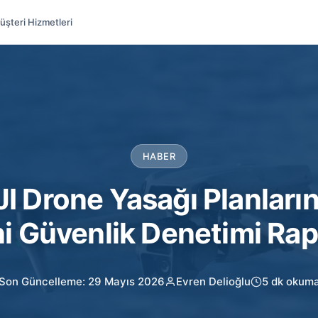
üşteri Hizmetleri
HABER
I Drone Yasağı Planları
i Güvenlik Denetimi Ra
Son Güncelleme: 29 Mayıs 2026
Evren Delioğlu
5 dk okum