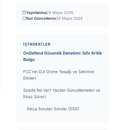
Yayınlanma
29 Mayıs 2026
Son Güncelleme
29 Mayıs 2026
İÇINDEKILER
OnDefend Güvenlik Denetimi: Sıfır Kritik
Bulgu
FCC’nin DJI Drone Yasağı ve Sektörel
Etkileri
Sırada Ne Var? Yazılım Güncellemeleri ve
İtiraz Süreci
Sıkça Sorulan Sorular (SSS)