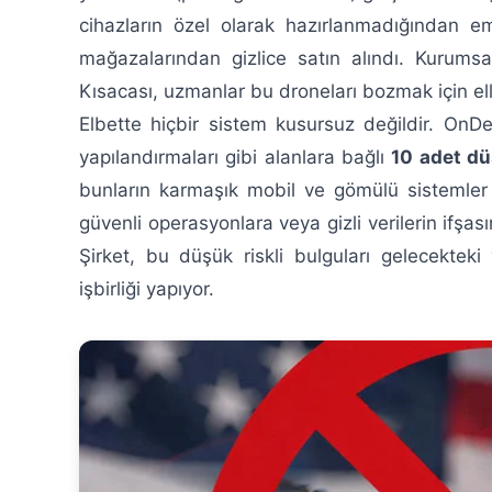
cihazların özel olarak hazırlanmadığından em
mağazalarından gizlice satın alındı. Kurumsa
Kısacası, uzmanlar bu droneları bozmak için el
Elbette hiçbir sistem kusursuz değildir. OnD
yapılandırmaları gibi alanlara bağlı
10 adet dü
bunların karmaşık mobil ve gömülü sistemler i
güvenli operasyonlara veya gizli verilerin ifşas
Şirket, bu düşük riskli bulguları gelecektek
işbirliği yapıyor.