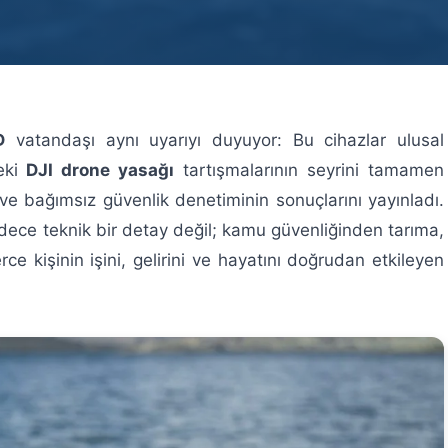
D
vatandaşı aynı uyarıyı duyuyor: Bu cihazlar ulusal
deki
DJI drone yasağı
tartışmalarının seyrini tamamen
ve bağımsız güvenlik denetiminin sonuçlarını yayınladı.
adece teknik bir detay değil; kamu güvenliğinden tarıma,
 kişinin işini, gelirini ve hayatını doğrudan etkileyen