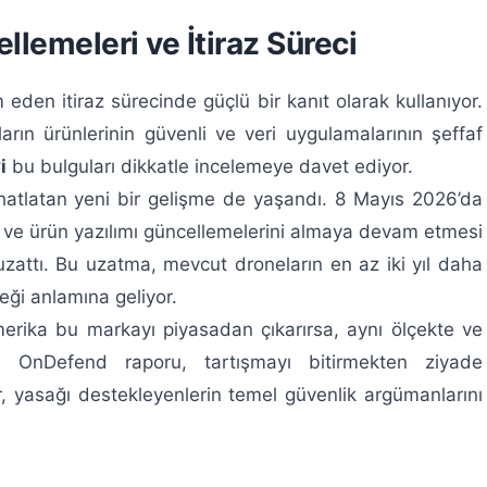
llemeleri ve İtiraz Süreci
eden itiraz sürecinde güçlü bir kanıt olarak kullanıyor.
ların ürünlerinin güvenli ve veri uygulamalarının şeffaf
i
bu bulguları dikkatle incelemeye davet ediyor.
ahatlatan yeni bir gelişme de yaşandı. 8 Mayıs 2026’da
 ve ürün yazılımı güncellemelerini almaya devam etmesi
zattı. Bu uzatma, mevcut droneların en az iki yıl daha
eği anlamına geliyor.
merika bu markayı piyasadan çıkarırsa, aynı ölçekte ve
? OnDefend raporu, tartışmayı bitirmekten ziyade
, yasağı destekleyenlerin temel güvenlik argümanlarını