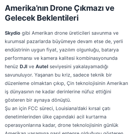
Amerika’nın Drone Çıkmazı ve
Gelecek Beklentileri
Skydio
gibi Amerikan drone üreticileri savunma ve
kurumsal pazarlarda büyümeye devam etse de, yerli
endüstrinin uygun fiyat, yazılım olgunluğu, batarya
performansı ve kamera kalitesi kombinasyonunda
henüz
DJI
ve
Autel
seviyesini yakalayamadığı
savunuluyor. Yaşanan bu kriz, sadece teknik bir
düzenleme olmaktan çıkıp, Çin teknolojisinin Amerikan
iş dünyasının ne kadar derinlerine nüfuz ettiğini
gösteren bir aynaya dönüştü.
Şu an için FCC süreci, Louisiana’daki kırsal çatı
denetimlerinden ülke çapındaki acil kurtarma
operasyonlarına kadar, drone teknolojisinin günlük
Amerikan yaşamına nasıl entegre olduğunu gösteren