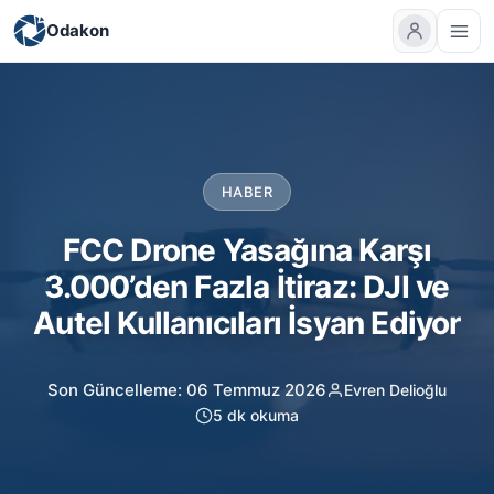
Odakon
HABER
FCC Drone Yasağına Karşı
3.000’den Fazla İtiraz: DJI ve
Autel Kullanıcıları İsyan Ediyor
Son Güncelleme: 06 Temmuz 2026
Evren Delioğlu
5 dk okuma