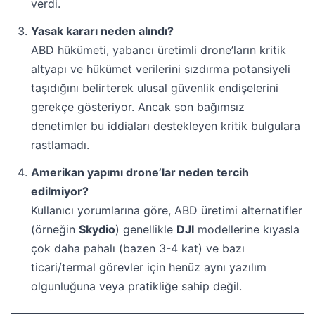
verdi.
Yasak kararı neden alındı?
ABD hükümeti, yabancı üretimli drone’ların kritik
altyapı ve hükümet verilerini sızdırma potansiyeli
taşıdığını belirterek ulusal güvenlik endişelerini
gerekçe gösteriyor. Ancak son bağımsız
denetimler bu iddiaları destekleyen kritik bulgulara
rastlamadı.
Amerikan yapımı drone’lar neden tercih
edilmiyor?
Kullanıcı yorumlarına göre, ABD üretimi alternatifler
(örneğin
Skydio
) genellikle
DJI
modellerine kıyasla
çok daha pahalı (bazen 3-4 kat) ve bazı
ticari/termal görevler için henüz aynı yazılım
olgunluğuna veya pratikliğe sahip değil.