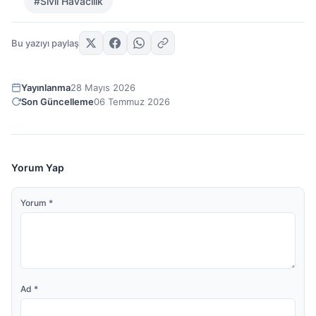
#Sivil Havacılık
Bu yazıyı paylaş
Yayınlanma
28 Mayıs 2026
Son Güncelleme
06 Temmuz 2026
Yorum Yap
Yorum
*
Ad
*