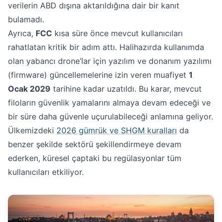
verilerin ABD dışına aktarıldığına dair bir kanıt
bulamadı.
Ayrıca,
FCC
kısa süre önce mevcut kullanıcıları
rahatlatan kritik bir adım attı. Halihazırda kullanımda
olan yabancı drone’lar için yazılım ve donanım yazılımı
(firmware) güncellemelerine izin veren muafiyet
1
Ocak 2029
tarihine kadar uzatıldı. Bu karar, mevcut
filoların güvenlik yamalarını almaya devam edeceği ve
bir süre daha güvenle uçurulabileceği anlamına geliyor.
Ülkemizdeki
2026 gümrük ve SHGM kuralları
da
benzer şekilde sektörü şekillendirmeye devam
ederken, küresel çaptaki bu regülasyonlar tüm
kullanıcıları etkiliyor.