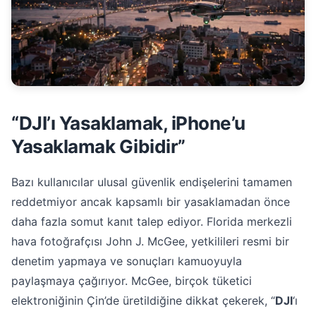
“DJI’ı Yasaklamak, iPhone’u
Yasaklamak Gibidir”
Bazı kullanıcılar ulusal güvenlik endişelerini tamamen
reddetmiyor ancak kapsamlı bir yasaklamadan önce
daha fazla somut kanıt talep ediyor. Florida merkezli
hava fotoğrafçısı John J. McGee, yetkilileri resmi bir
denetim yapmaya ve sonuçları kamuoyuyla
paylaşmaya çağırıyor. McGee, birçok tüketici
elektroniğinin Çin’de üretildiğine dikkat çekerek, “
DJI
‘ı