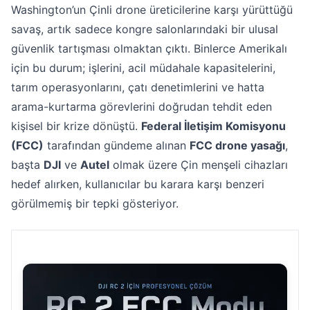
Washington’un Çinli drone üreticilerine karşı yürüttüğü
savaş, artık sadece kongre salonlarındaki bir ulusal
güvenlik tartışması olmaktan çıktı. Binlerce Amerikalı
için bu durum; işlerini, acil müdahale kapasitelerini,
tarım operasyonlarını, çatı denetimlerini ve hatta
arama-kurtarma görevlerini doğrudan tehdit eden
kişisel bir krize dönüştü.
Federal İletişim Komisyonu
(FCC)
tarafından gündeme alınan
FCC drone yasağı
,
başta
DJI
ve
Autel
olmak üzere Çin menşeli cihazları
hedef alırken, kullanıcılar bu karara karşı benzeri
görülmemiş bir tepki gösteriyor.