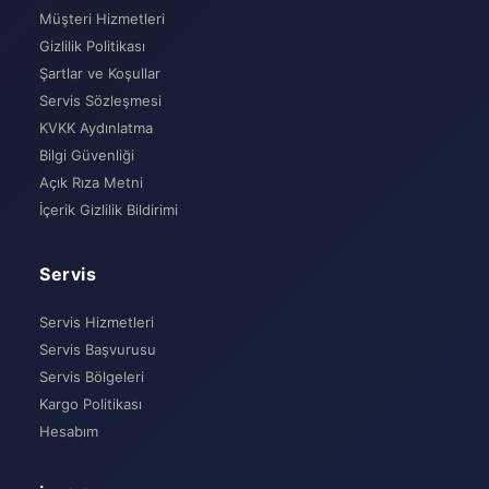
Müşteri Hizmetleri
Gizlilik Politikası
Şartlar ve Koşullar
Servis Sözleşmesi
KVKK Aydınlatma
Bilgi Güvenliği
Açık Rıza Metni
İçerik Gizlilik Bildirimi
Servis
Servis Hizmetleri
Servis Başvurusu
Servis Bölgeleri
Kargo Politikası
Hesabım