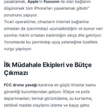
yasaklamak,
Apple
‘ın
Foxconn
ile olan bağlarını
düşünürsek tüm iPhone’ları yasaklamak gibidir”
yorumunu yapıyor.
Ticari operatörler, cihazların internet bağlantısı
olmadan da (çevrimdışı) uçurulabildiğini ve bunun veri
sızıntısı riskini ortadan kaldırdığını sıkça dile getiriyor.
Yorumlarda bu çevrimdışı uçuş yeteneğine özellikle
vurgu yapılıyor.
İlk Müdahale Ekipleri ve Bütçe
Çıkmazı
FCC drone yasağı
kararına en güçlü itirazlar kamu
güvenliği kurumlarından geliyor. İtfaiye ve polis
departmanları; termal görüntüleme, su kurtarma,
tehlikeli madde olaylarını izleme ve kayıp şahıs