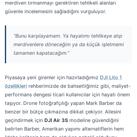
merdiven tırmanmayı gerektiren tehlikeli alanları
güvenle incelemesini sağladığını vurguluyor.
“Bunu karşılayamam. Ya hayatımı tehlikeye atıp
merdivenlere döneceğim ya da küçük işletmemi
tamamen kapatacağım.”
Piyasaya yeni girenler için hazırladığımız
DJI Lito 1
özellikleri
rehberimizde de bahsettiğimiz gibi, maliyet-
performans dengesi ticari kullanıcılar için hayati önem
taşıyor. Drone fotoğrafçılığı yapan Mark Barber da
benzer bir bütçe çıkmazına dikkat çekiyor. Ailesini
geçindirmek için
DJI Air 3S
modeline güvendiğini
belirten Barber, Amerikan yapımı alternatiflerin hem