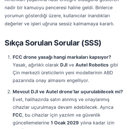
nadir bir kamuoyu penceresi haline geldi. Binlerce
yorumun gösterdiği üzere, kullanıcılar inandıkları
değerler ve işleri uğruna sessiz kalmamaya kararlı.
Sıkça Sorulan Sorular (SSS)
FCC drone yasağı hangi markaları kapsıyor?
Yasak, ağırlıklı olarak
DJI
ve
Autel Robotics
gibi
Çin merkezli üreticilerin yeni modellerinin ABD
pazarında onay almasını engelliyor.
Mevcut DJI ve Autel drone’lar uçurulabilecek mi?
Evet, halihazırda satın alınmış ve onaylanmış
cihazlar uçurulmaya devam edebilecek. Ayrıca
FCC
, bu cihazlar için yazılım ve güvenlik
güncellemelerine
1 Ocak 2029
yılına kadar izin