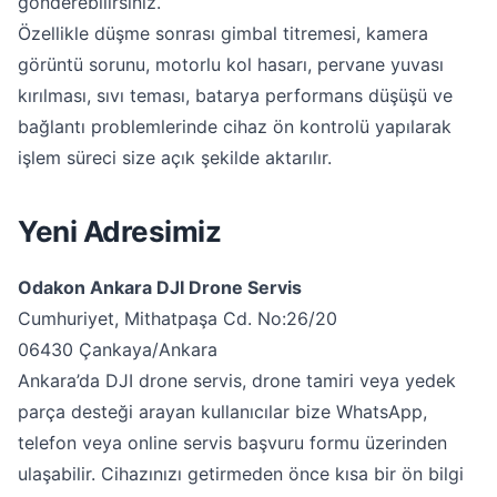
gönderebilirsiniz.
Özellikle düşme sonrası gimbal titremesi, kamera
görüntü sorunu, motorlu kol hasarı, pervane yuvası
kırılması, sıvı teması, batarya performans düşüşü ve
bağlantı problemlerinde cihaz ön kontrolü yapılarak
işlem süreci size açık şekilde aktarılır.
Yeni Adresimiz
Odakon Ankara DJI Drone Servis
Cumhuriyet, Mithatpaşa Cd. No:26/20
06430 Çankaya/Ankara
Ankara’da DJI drone servis, drone tamiri veya yedek
parça desteği arayan kullanıcılar bize WhatsApp,
telefon veya online servis başvuru formu üzerinden
ulaşabilir. Cihazınızı getirmeden önce kısa bir ön bilgi