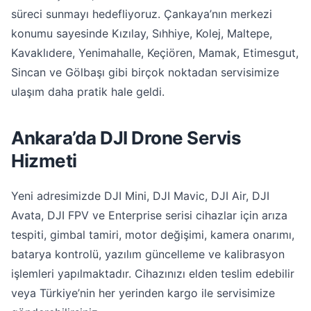
süreci sunmayı hedefliyoruz. Çankaya’nın merkezi
konumu sayesinde Kızılay, Sıhhiye, Kolej, Maltepe,
Kavaklıdere, Yenimahalle, Keçiören, Mamak, Etimesgut,
Sincan ve Gölbaşı gibi birçok noktadan servisimize
ulaşım daha pratik hale geldi.
Ankara’da DJI Drone Servis
Hizmeti
Yeni adresimizde DJI Mini, DJI Mavic, DJI Air, DJI
Avata, DJI FPV ve Enterprise serisi cihazlar için arıza
tespiti, gimbal tamiri, motor değişimi, kamera onarımı,
batarya kontrolü, yazılım güncelleme ve kalibrasyon
işlemleri yapılmaktadır. Cihazınızı elden teslim edebilir
veya Türkiye’nin her yerinden kargo ile servisimize