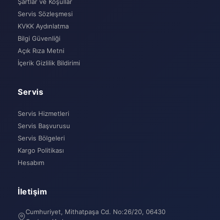
Şartlar ve Koşullar
Servis Sözleşmesi
KVKK Aydınlatma
Bilgi Güvenliği
Açık Rıza Metni
İçerik Gizlilik Bildirimi
Servis
Servis Hizmetleri
Servis Başvurusu
Servis Bölgeleri
Kargo Politikası
Hesabım
İletişim
Cumhuriyet, Mithatpaşa Cd. No:26/20, 06430