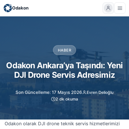
Odakon
HABER
Odakon Ankara’ya Taşındı: Yeni
DJI Drone Servis Adresimiz
Son Güncelleme: 17 Mayıs 2026
Evren Delioğlu
2 dk okuma
Odakon olarak DJI drone teknik servis hizmetlerimizi