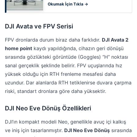
Okumak İçin Tıkla →
DJI Avata ve FPV Serisi
FPV dronlarda durum biraz daha farklıdır.
DJI Avata 2
home point
kaydı yapıldığında, cihazın geri dönüşü
sırasında gözlükteki görüntüde (Goggles) “H” noktası
sanal gerçeklik şeklinde belirir. FPV uçuşlarında hız
yüksek olduğu için RTH frenleme mesafesi daha
uzundur. Dar alanlarda RTH tetiklenirse duvara çarpma
riski, standart dronlara göre daha yüksektir.
DJI Neo Eve Dönüş Özellikleri
DJI’ın kompakt modeli Neo, genellikle avuç içi kalkış
ve iniş için tasarlanmıştır.
DJI Neo Eve Dönüş
sırasında