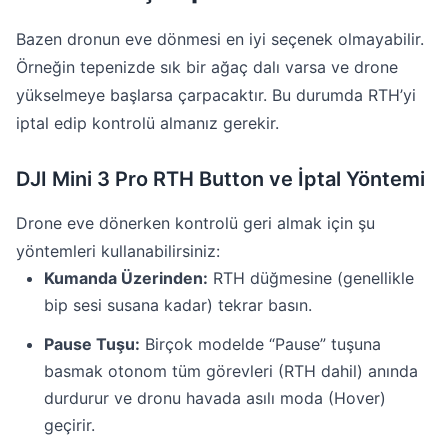
Bazen dronun eve dönmesi en iyi seçenek olmayabilir.
Örneğin tepenizde sık bir ağaç dalı varsa ve drone
yükselmeye başlarsa çarpacaktır. Bu durumda RTH’yi
iptal edip kontrolü almanız gerekir.
DJI Mini 3 Pro RTH Button ve İptal Yöntemi
Drone eve dönerken kontrolü geri almak için şu
yöntemleri kullanabilirsiniz:
Kumanda Üzerinden:
RTH düğmesine (genellikle
bip sesi susana kadar) tekrar basın.
Pause Tuşu:
Birçok modelde “Pause” tuşuna
basmak otonom tüm görevleri (RTH dahil) anında
durdurur ve dronu havada asılı moda (Hover)
geçirir.