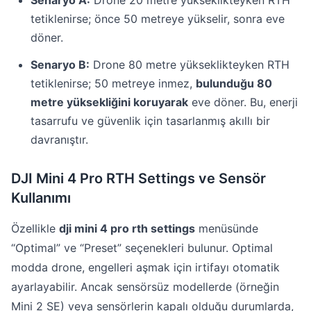
Senaryo A:
Drone 20 metre yükseklikteyken RTH
tetiklenirse; önce 50 metreye yükselir, sonra eve
döner.
Senaryo B:
Drone 80 metre yükseklikteyken RTH
tetiklenirse; 50 metreye inmez,
bulunduğu 80
metre yüksekliğini koruyarak
eve döner. Bu, enerji
tasarrufu ve güvenlik için tasarlanmış akıllı bir
davranıştır.
DJI Mini 4 Pro RTH Settings ve Sensör
Kullanımı
Özellikle
dji mini 4 pro rth settings
menüsünde
“Optimal” ve “Preset” seçenekleri bulunur. Optimal
modda drone, engelleri aşmak için irtifayı otomatik
ayarlayabilir. Ancak sensörsüz modellerde (örneğin
Mini 2 SE) veya sensörlerin kapalı olduğu durumlarda,