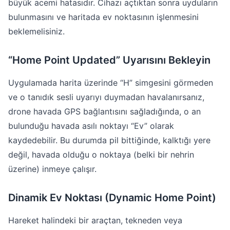
büyük acemi hatasıdır. Cihazı açtıktan sonra uyduların
bulunmasını ve haritada ev noktasının işlenmesini
beklemelisiniz.
“Home Point Updated” Uyarısını Bekleyin
Uygulamada harita üzerinde “H” simgesini görmeden
ve o tanıdık sesli uyarıyı duymadan havalanırsanız,
drone havada GPS bağlantısını sağladığında, o an
bulunduğu havada asılı noktayı “Ev” olarak
kaydedebilir. Bu durumda pil bittiğinde, kalktığı yere
değil, havada olduğu o noktaya (belki bir nehrin
üzerine) inmeye çalışır.
Dinamik Ev Noktası (Dynamic Home Point)
Hareket halindeki bir araçtan, tekneden veya