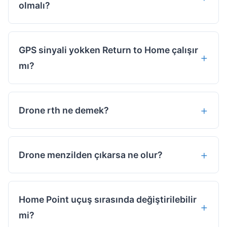
olmalı?
GPS sinyali yokken Return to Home çalışır
mı?
Drone rth ne demek?
Drone menzilden çıkarsa ne olur?
Home Point uçuş sırasında değiştirilebilir
mi?