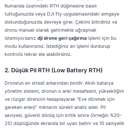
Kumanda üzerindeki RTH düğmesine basılı
tuttuğunuzda veya DJI Fly uygulamasındaki simgeye
dokunduğunuzda devreye girer. Çekimi bitirdiniz ve
dronu manuel olarak getirmekle uğraşmak
istemiyorsanız
dji drone geri çağırma
işlemi için bu
modu kullanırsınız. İstediğiniz an işlemi durdurup
kontrolü tekrar ele alabilirsiniz.
2. Düşük Pil RTH (Low Battery RTH)
Drone’un en stresli anlarından biridir. Akıllı batarya
yönetim sistemi, dronun o anki mesafesini, yüksekliğini
ve rüzgar direncini hesaplayarak “Eve dönmek için
gereken enerji” miktarını sürekli analiz eder. Pil
seviyesi, güvenli dönüş için kritik sınıra (örneğin %20-
25) düştüğünde ekranda bir uyarı belirir ve 10 saniyelik