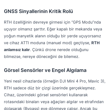
GNSS Sinyallerinin Kritik Rolü
RTH özelliğinin devreye girmesi için “GPS Modu”nda
uçuyor olmanız şarttır. Eğer kapalı bir mekanda veya
yoğun manyetik alanın olduğu bir yerde uçuyorsanız
ve cihaz ATTI moduna (manuel mod) geçtiyse,
RTH
anlamsız kalır
. Çünkü drone nerede olduğunu
bilmezse, nereye döneceğini de bilemez.
Görsel Sensörler ve Engel Algılama
Yeni nesil cihazlarda (örneğin DJI Mini 4 Pro, Mavic 3),
RTH sadece düz bir çizgi üzerinde gerçekleşmez.
Cihaz, üzerindeki görsel sensörleri kullanarak
rotasındaki binaları veya ağaçları algılar ve etrafından
dolaşarak (Bypass) eve dönmeye çalışır. Ancak bu