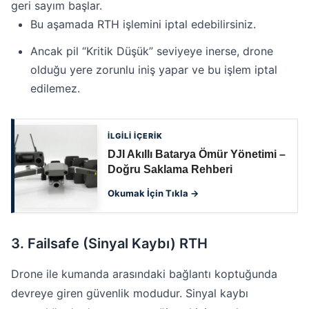
geri sayım başlar.
Bu aşamada RTH işlemini iptal edebilirsiniz.
Ancak pil “Kritik Düşük” seviyeye inerse, drone
olduğu yere zorunlu iniş yapar ve bu işlem iptal
edilemez.
İLGİLİ İÇERİK
DJI Akıllı Batarya Ömür Yönetimi –
Doğru Saklama Rehberi
Okumak İçin Tıkla →
3. Failsafe (Sinyal Kaybı) RTH
Drone ile kumanda arasındaki bağlantı koptuğunda
devreye giren güvenlik modudur. Sinyal kaybı