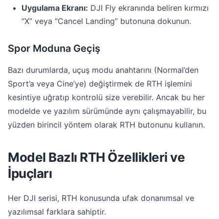
Uygulama Ekranı:
DJI Fly ekranında beliren kırmızı
“X” veya “Cancel Landing” butonuna dokunun.
Spor Moduna Geçiş
Bazı durumlarda, uçuş modu anahtarını (Normal’den
Sport’a veya Cine’ye) değiştirmek de RTH işlemini
kesintiye uğratıp kontrolü size verebilir. Ancak bu her
modelde ve yazılım sürümünde aynı çalışmayabilir, bu
yüzden birincil yöntem olarak RTH butonunu kullanın.
Model Bazlı RTH Özellikleri ve
İpuçları
Her DJI serisi, RTH konusunda ufak donanımsal ve
yazılımsal farklara sahiptir.