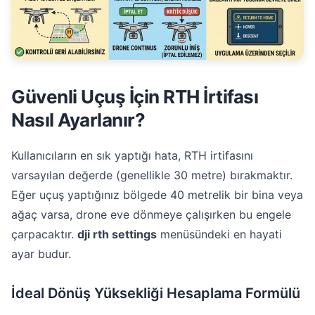
Güvenli Uçuş İçin RTH İrtifası
Nasıl Ayarlanır?
Kullanıcıların en sık yaptığı hata, RTH irtifasını
varsayılan değerde (genellikle 30 metre) bırakmaktır.
Eğer uçuş yaptığınız bölgede 40 metrelik bir bina veya
ağaç varsa, drone eve dönmeye çalışırken bu engele
çarpacaktır.
dji rth settings
menüsündeki en hayati
ayar budur.
İdeal Dönüş Yüksekliği Hesaplama Formülü