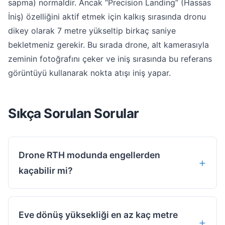
sapma) normaldir. Ancak “Precision Landing” (Hassas
İniş) özelliğini aktif etmek için kalkış sırasında dronu
dikey olarak 7 metre yükseltip birkaç saniye
bekletmeniz gerekir. Bu sırada drone, alt kamerasıyla
zeminin fotoğrafını çeker ve iniş sırasında bu referans
görüntüyü kullanarak nokta atışı iniş yapar.
Sıkça Sorulan Sorular
Drone RTH modunda engellerden
kaçabilir mi?
Eve dönüş yüksekliği en az kaç metre