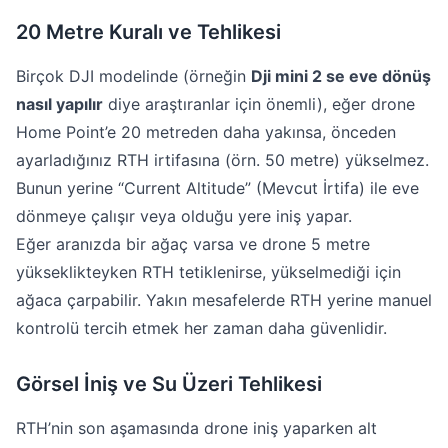
20 Metre Kuralı ve Tehlikesi
Birçok DJI modelinde (örneğin
Dji mini 2 se eve dönüş
nasıl yapılır
diye araştıranlar için önemli), eğer drone
Home Point’e 20 metreden daha yakınsa, önceden
ayarladığınız RTH irtifasına (örn. 50 metre) yükselmez.
Bunun yerine “Current Altitude” (Mevcut İrtifa) ile eve
dönmeye çalışır veya olduğu yere iniş yapar.
Eğer aranızda bir ağaç varsa ve drone 5 metre
yükseklikteyken RTH tetiklenirse, yükselmediği için
ağaca çarpabilir. Yakın mesafelerde RTH yerine manuel
kontrolü tercih etmek her zaman daha güvenlidir.
Görsel İniş ve Su Üzeri Tehlikesi
RTH’nin son aşamasında drone iniş yaparken alt