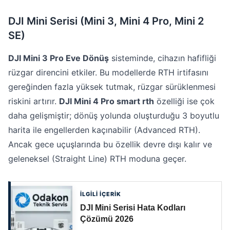
DJI Mini Serisi (Mini 3, Mini 4 Pro, Mini 2
SE)
DJI Mini 3 Pro Eve Dönüş
sisteminde, cihazın hafifliği
rüzgar direncini etkiler. Bu modellerde RTH irtifasını
gereğinden fazla yüksek tutmak, rüzgar sürüklenmesi
riskini artırır.
DJI Mini 4 Pro smart rth
özelliği ise çok
daha gelişmiştir; dönüş yolunda oluşturduğu 3 boyutlu
harita ile engellerden kaçınabilir (Advanced RTH).
Ancak gece uçuşlarında bu özellik devre dışı kalır ve
geleneksel (Straight Line) RTH moduna geçer.
İLGİLİ İÇERİK
DJI Mini Serisi Hata Kodları
Çözümü 2026