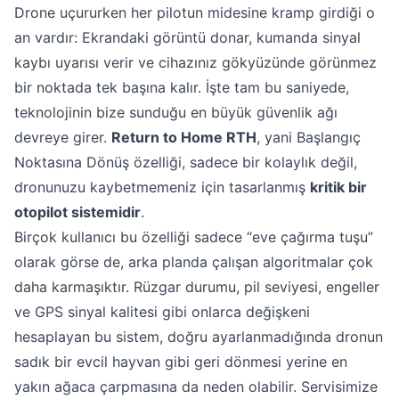
Drone uçururken her pilotun midesine kramp girdiği o
an vardır: Ekrandaki görüntü donar, kumanda sinyal
kaybı uyarısı verir ve cihazınız gökyüzünde görünmez
bir noktada tek başına kalır. İşte tam bu saniyede,
teknolojinin bize sunduğu en büyük güvenlik ağı
devreye girer.
Return to Home RTH
, yani Başlangıç
Noktasına Dönüş özelliği, sadece bir kolaylık değil,
dronunuzu kaybetmemeniz için tasarlanmış
kritik bir
otopilot sistemidir
.
Birçok kullanıcı bu özelliği sadece “eve çağırma tuşu”
olarak görse de, arka planda çalışan algoritmalar çok
daha karmaşıktır. Rüzgar durumu, pil seviyesi, engeller
ve GPS sinyal kalitesi gibi onlarca değişkeni
hesaplayan bu sistem, doğru ayarlanmadığında dronun
sadık bir evcil hayvan gibi geri dönmesi yerine en
yakın ağaca çarpmasına da neden olabilir. Servisimize