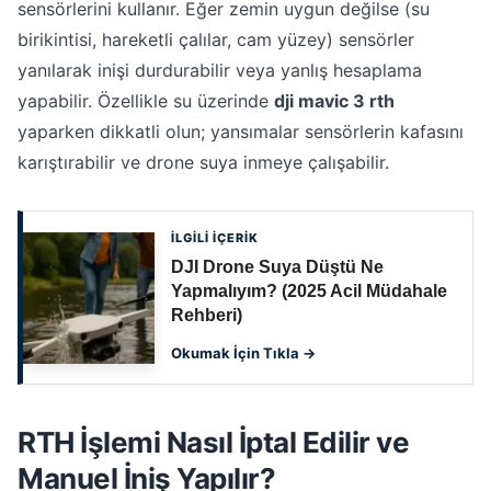
sensörlerini kullanır. Eğer zemin uygun değilse (su
birikintisi, hareketli çalılar, cam yüzey) sensörler
yanılarak inişi durdurabilir veya yanlış hesaplama
yapabilir. Özellikle su üzerinde
dji mavic 3 rth
yaparken dikkatli olun; yansımalar sensörlerin kafasını
karıştırabilir ve drone suya inmeye çalışabilir.
İLGİLİ İÇERİK
DJI Drone Suya Düştü Ne
Yapmalıyım? (2025 Acil Müdahale
Rehberi)
Okumak İçin Tıkla →
RTH İşlemi Nasıl İptal Edilir ve
Manuel İniş Yapılır?