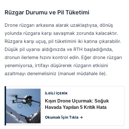
Rüzgar Durumu ve Pil Tüketimi
Drone rüzgarı arkasına alarak uzaklaştıysa, dönüş
yolunda rüzgara karşı savaşmak zorunda kalacaktır.
Rüzgara karşı uçuş, pil tüketimini iki katına çıkarabilir.
Düşük pil uyarısı aldığınızda ve RTH başladığında,
dronun ilerleme hızını kontrol edin. Eğer drone rüzgarı
yenemiyorsa, irtifayı düşürerek rüzgarın etkisini
azaltmayı denemelisiniz (manuel müdahale ile).
İLGİLİ İÇERİK
Kışın Drone Uçurmak: Soğuk
Havada Yapılan 5 Kritik Hata
Okumak İçin Tıkla →