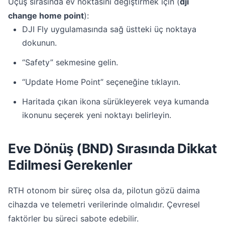
Uçuş sırasında ev noktasını değiştirmek için (
dji
change home point
):
DJI Fly uygulamasında sağ üstteki üç noktaya
dokunun.
“Safety” sekmesine gelin.
“Update Home Point” seçeneğine tıklayın.
Haritada çıkan ikona sürükleyerek veya kumanda
ikonunu seçerek yeni noktayı belirleyin.
Eve Dönüş (BND) Sırasında Dikkat
Edilmesi Gerekenler
RTH otonom bir süreç olsa da, pilotun gözü daima
cihazda ve telemetri verilerinde olmalıdır. Çevresel
faktörler bu süreci sabote edebilir.