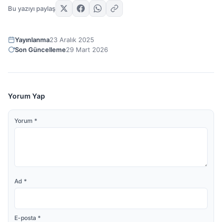
Bu yazıyı paylaş
Yayınlanma
23 Aralık 2025
Son Güncelleme
29 Mart 2026
Yorum Yap
Yorum
*
Ad
*
E-posta
*