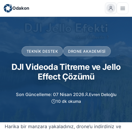
Odakon
TEKNIK DESTEK
DRONE AKADEMISI
DJI Videoda Titreme ve Jello
Effect Çözümü
Son Güncelleme: 07 Nisan 2026
Evren Delioğlu
10 dk okuma
Harika bir manzara yakaladınız, drone’u indirdiniz ve