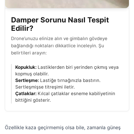
Damper Sorunu Nasıl Tespit
Edilir?
Drone’unuzu elinize alın ve gimbalın gövdeye
bağlandığı noktaları dikkatlice inceleyin. Şu
belirtileri arayın:
Kopukluk:
Lastiklerden biri yerinden çıkmış veya
kopmuş olabilir.
Sertleşme:
Lastiğe tırnağınızla bastırın.
Sertleşmişse titreşimi iletir.
Çatlaklar:
Kılcal çatlaklar esneme kabiliyetinin
bittiğini gösterir.
Özellikle kaza geçirmemiş olsa bile, zamanla güneş