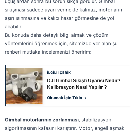
uçuşlardan sonra bu sorun sıkça görülür. Gimbal
sıkışması sadece uyarı vermekle kalmaz, motorların
aşırı ısınmasına ve kalıcı hasar görmesine de yol
açabilir.
Bu konuda daha detaylı bilgi almak ve çözüm
yöntemlerini öğrenmek için, sitemizde yer alan şu
rehberi mutlaka incelemenizi öneririm:
İLGİLİ İÇERİK
DJI Gimbal Sıkıştı Uyarısı Nedir?
Kalibrasyon Nasıl Yapılır ?
Okumak İçin Tıkla →
Gimbal motorlarının zorlanması
, stabilizasyon
algoritmasının kafasını karıştırır. Motor, engeli aşmak