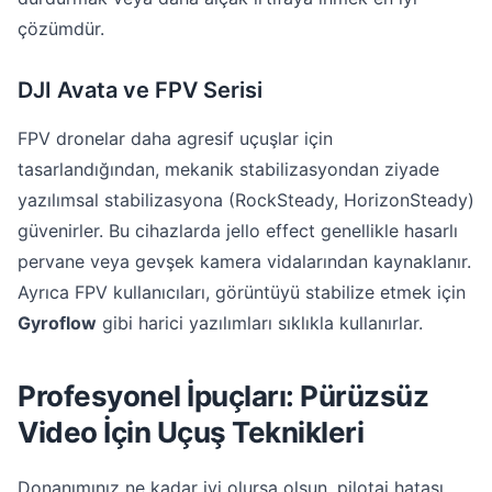
çözümdür.
DJI Avata ve FPV Serisi
FPV dronelar daha agresif uçuşlar için
tasarlandığından, mekanik stabilizasyondan ziyade
yazılımsal stabilizasyona (RockSteady, HorizonSteady)
güvenirler. Bu cihazlarda jello effect genellikle hasarlı
pervane veya gevşek kamera vidalarından kaynaklanır.
Ayrıca FPV kullanıcıları, görüntüyü stabilize etmek için
Gyroflow
gibi harici yazılımları sıklıkla kullanırlar.
Profesyonel İpuçları: Pürüzsüz
Video İçin Uçuş Teknikleri
Donanımınız ne kadar iyi olursa olsun, pilotaj hatası