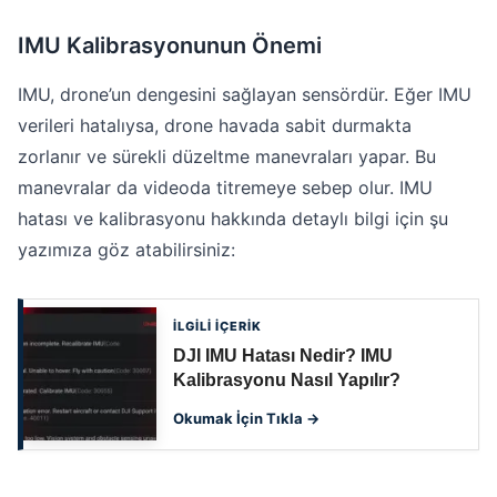
IMU Kalibrasyonunun Önemi
IMU, drone’un dengesini sağlayan sensördür. Eğer IMU
verileri hatalıysa, drone havada sabit durmakta
zorlanır ve sürekli düzeltme manevraları yapar. Bu
manevralar da videoda titremeye sebep olur. IMU
hatası ve kalibrasyonu hakkında detaylı bilgi için şu
yazımıza göz atabilirsiniz:
İLGİLİ İÇERİK
DJI IMU Hatası Nedir? IMU
Kalibrasyonu Nasıl Yapılır?
Okumak İçin Tıkla →