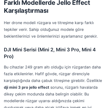
Farklı Modellerde Jello Effect
Karşılaştırması
Her drone modeli rüzgara ve titreşime karşı farklı
tepkiler verir. Sahip olduğunuz modele göre
beklentilerinizi ve önlemlerinizi ayarlamanız gerekir.
DJI Mini Serisi (Mini 2, Mini 3 Pro, Mini 4
Pro)
Bu cihazlar 249 gram altı olduğu için rüzgardan daha
fazla etkilenirler. Hafif gövde, rüzgar direnciyle
karşılaştığında daha çabuk titreşime girebilir. Özellikle
dji mini 3 pro jello effect
sorunu, rüzgarlı havalarda
dikey çekim modunda daha belirgin olabilir. Bu
modellerde rüzgar uyarısı aldığınızda çekimi
durdurmak veya daha alçak irtifaya inmek en iyi