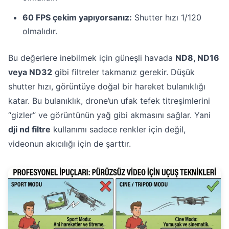
60 FPS çekim yapıyorsanız:
Shutter hızı 1/120
olmalıdır.
Bu değerlere inebilmek için güneşli havada
ND8, ND16
veya ND32
gibi filtreler takmanız gerekir. Düşük
shutter hızı, görüntüye doğal bir hareket bulanıklığı
katar. Bu bulanıklık, drone’un ufak tefek titreşimlerini
“gizler” ve görüntünün yağ gibi akmasını sağlar. Yani
dji nd filtre
kullanımı sadece renkler için değil,
videonun akıcılığı için de şarttır.