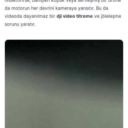
hissettirirse, damperi kopuk veya sertleşmiş bir drone
da motorun her devrini kameraya yansıtır. Bu da
videoda dayanılmaz bir
dji video titreme
ve jöleleşme
sorunu yaratır.