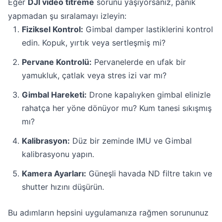
Eğer
DJI video titreme
sorunu yaşıyorsanız, panik
yapmadan şu sıralamayı izleyin:
Fiziksel Kontrol:
Gimbal damper lastiklerini kontrol
edin. Kopuk, yırtık veya sertleşmiş mi?
Pervane Kontrolü:
Pervanelerde en ufak bir
yamukluk, çatlak veya stres izi var mı?
Gimbal Hareketi:
Drone kapalıyken gimbal elinizle
rahatça her yöne dönüyor mu? Kum tanesi sıkışmış
mı?
Kalibrasyon:
Düz bir zeminde IMU ve Gimbal
kalibrasyonu yapın.
Kamera Ayarları:
Güneşli havada ND filtre takın ve
shutter hızını düşürün.
Bu adımların hepsini uygulamanıza rağmen sorununuz