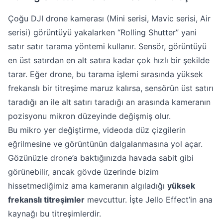
Çoğu DJI drone kamerası (Mini serisi, Mavic serisi, Air
serisi) görüntüyü yakalarken “Rolling Shutter” yani
satır satır tarama yöntemi kullanır. Sensör, görüntüyü
en üst satırdan en alt satıra kadar çok hızlı bir şekilde
tarar. Eğer drone, bu tarama işlemi sırasında yüksek
frekanslı bir titreşime maruz kalırsa, sensörün üst satırı
taradığı an ile alt satırı taradığı an arasında kameranın
pozisyonu mikron düzeyinde değişmiş olur.
Bu mikro yer değiştirme, videoda düz çizgilerin
eğrilmesine ve görüntünün dalgalanmasına yol açar.
Gözünüzle drone’a baktığınızda havada sabit gibi
görünebilir, ancak gövde üzerinde bizim
hissetmediğimiz ama kameranın algıladığı
yüksek
frekanslı titreşimler
mevcuttur. İşte Jello Effect’in ana
kaynağı bu titreşimlerdir.