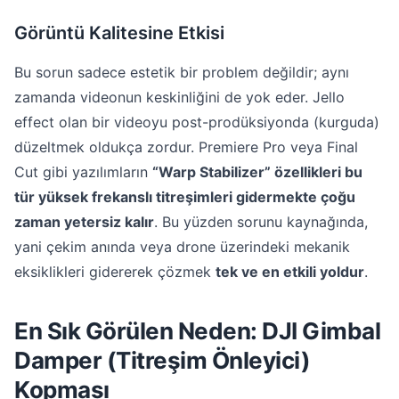
Görüntü Kalitesine Etkisi
Bu sorun sadece estetik bir problem değildir; aynı
zamanda videonun keskinliğini de yok eder. Jello
effect olan bir videoyu post-prodüksiyonda (kurguda)
düzeltmek oldukça zordur. Premiere Pro veya Final
Cut gibi yazılımların
“Warp Stabilizer” özellikleri bu
tür yüksek frekanslı titreşimleri gidermekte çoğu
zaman yetersiz kalır
. Bu yüzden sorunu kaynağında,
yani çekim anında veya drone üzerindeki mekanik
eksiklikleri gidererek çözmek
tek ve en etkili yoldur
.
En Sık Görülen Neden: DJI Gimbal
Damper (Titreşim Önleyici)
Kopması