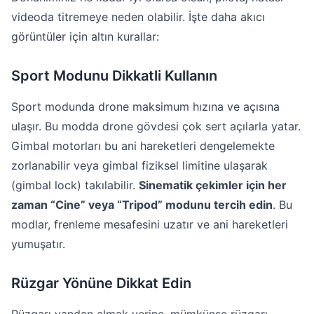
videoda titremeye neden olabilir. İşte daha akıcı
görüntüler için altın kurallar:
Sport Modunu Dikkatli Kullanın
Sport modunda drone maksimum hızına ve açısına
ulaşır. Bu modda drone gövdesi çok sert açılarla yatar.
Gimbal motorları bu ani hareketleri dengelemekte
zorlanabilir veya gimbal fiziksel limitine ulaşarak
(gimbal lock) takılabilir.
Sinematik çekimler için her
zaman “Cine” veya “Tripod” modunu tercih edin
. Bu
modlar, frenleme mesafesini uzatır ve ani hareketleri
yumuşatır.
Rüzgar Yönüne Dikkat Edin
Rüzgarı yandan almak yerine, mümkünse rüzgarı