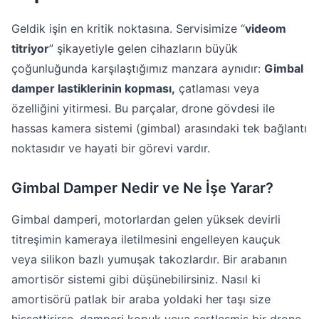
Geldik işin en kritik noktasına. Servisimize “
videom
titriyor
” şikayetiyle gelen cihazların büyük
çoğunluğunda karşılaştığımız manzara aynıdır:
Gimbal
damper lastiklerinin kopması,
çatlaması veya
özelliğini yitirmesi. Bu parçalar, drone gövdesi ile
hassas kamera sistemi (gimbal) arasındaki tek bağlantı
noktasıdır ve hayati bir görevi vardır.
Gimbal Damper Nedir ve Ne İşe Yarar?
Gimbal damperi, motorlardan gelen yüksek devirli
titreşimin kameraya iletilmesini engelleyen kauçuk
veya silikon bazlı yumuşak takozlardır. Bir arabanın
amortisör sistemi gibi düşünebilirsiniz. Nasıl ki
amortisörü patlak bir araba yoldaki her taşı size