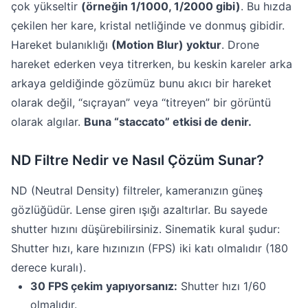
çok yükseltir
(örneğin 1/1000, 1/2000 gibi)
. Bu hızda
çekilen her kare, kristal netliğinde ve donmuş gibidir.
Hareket bulanıklığı
(Motion Blur) yoktur
. Drone
hareket ederken veya titrerken, bu keskin kareler arka
arkaya geldiğinde gözümüz bunu akıcı bir hareket
olarak değil, “sıçrayan” veya “titreyen” bir görüntü
olarak algılar.
Buna “staccato” etkisi de denir.
ND Filtre Nedir ve Nasıl Çözüm Sunar?
ND (Neutral Density) filtreler, kameranızın güneş
gözlüğüdür. Lense giren ışığı azaltırlar. Bu sayede
shutter hızını düşürebilirsiniz. Sinematik kural şudur:
Shutter hızı, kare hızınızın (FPS) iki katı olmalıdır (180
derece kuralı).
30 FPS çekim yapıyorsanız:
Shutter hızı 1/60
olmalıdır.