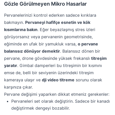
Gözle Görülmeyen Mikro Hasarlar
Pervanelerinizi kontrol ederken sadece kırıklara
bakmayın.
Pervaneyi hafifçe esnetin ve kök
kısımlarına bakın
. Eğer beyazlaşmış stres izleri
görüyorsanız veya pervanenin geometrisinde,
eğiminde en ufak bir yamukluk varsa,
o pervane
balanssız dönüyor demektir
. Balanssız dönen bir
pervane, drone gövdesinde yüksek frekanslı
titreşim
yaratır
. Gimbal damperleri bu titreşimin bir kısmını
emse de, belli bir seviyenin üzerindeki titreşim
kameraya ulaşır ve
dji video titreme
sorunu olarak
karşınıza çıkar.
Pervane değişimi yaparken dikkat etmeniz gerekenler:
Pervaneleri set olarak değiştirin. Sadece bir kanadı
değiştirmek dengeyi bozabilir.