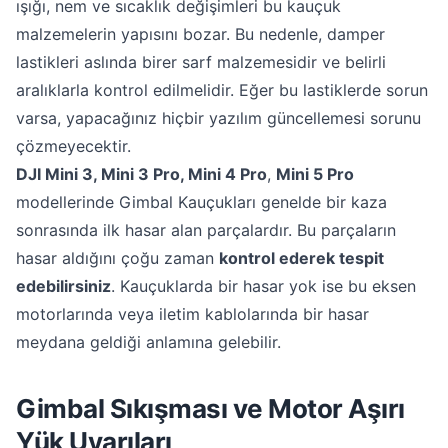
ışığı, nem ve sıcaklık değişimleri bu kauçuk
malzemelerin yapısını bozar. Bu nedenle, damper
lastikleri aslında birer sarf malzemesidir ve belirli
aralıklarla kontrol edilmelidir. Eğer bu lastiklerde sorun
varsa, yapacağınız hiçbir yazılım güncellemesi sorunu
çözmeyecektir.
DJI Mini 3, Mini 3 Pro, Mini 4 Pro
,
Mini 5 Pro
modellerinde Gimbal Kauçukları genelde bir kaza
sonrasında ilk hasar alan parçalardır. Bu parçaların
hasar aldığını çoğu zaman
kontrol ederek tespit
edebilirsiniz
. Kauçuklarda bir hasar yok ise bu eksen
motorlarında veya iletim kablolarında bir hasar
meydana geldiği anlamına gelebilir.
Gimbal Sıkışması ve Motor Aşırı
Yük Uyarıları