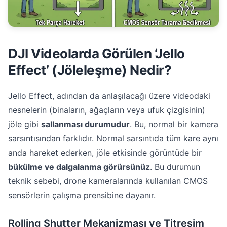
DJI Videolarda Görülen ‘Jello
Effect’ (Jöleleşme) Nedir?
Jello Effect, adından da anlaşılacağı üzere videodaki
nesnelerin (binaların, ağaçların veya ufuk çizgisinin)
jöle gibi
sallanması durumudur
. Bu, normal bir kamera
sarsıntısından farklıdır. Normal sarsıntıda tüm kare aynı
anda hareket ederken, jöle etkisinde görüntüde bir
bükülme ve dalgalanma görürsünüz
. Bu durumun
teknik sebebi, drone kameralarında kullanılan CMOS
sensörlerin çalışma prensibine dayanır.
Rolling Shutter Mekanizması ve Titreşim