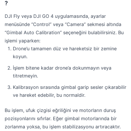
?
DJI Fly veya DJI GO 4 uygulamasında, ayarlar
menüsünde “Control” veya “Camera” sekmesi altında
“Gimbal Auto Calibration” seçeneğini bulabilirsiniz. Bu
işlemi yaparken:
Drone’u tamamen düz ve hareketsiz bir zemine
koyun.
İşlem bitene kadar drone’a dokunmayın veya
titretmeyin.
Kalibrasyon sırasında gimbal garip sesler çıkarabilir
ve hareket edebilir, bu normaldir.
Bu işlem, ufuk çizgisi eğriliğini ve motorların duruş
pozisyonlarını sıfırlar. Eğer gimbal motorlarında bir
zorlanma yoksa, bu işlem stabilizasyonu artıracaktır.