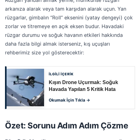
arkanıza alarak veya tam karşıdan alarak uçun. Yan
rüzgarlar, gimbalın “Roll” eksenini (yatay dengeyi) çok
zorlar ve titremeye en açık eksen budur. Havadaki
rüzgar durumu ve soğuk havanın etkileri hakkında
daha fazla bilgi almak isterseniz, kış uçuşları
rehberimiz size yol gösterecektir:
İLGİLİ İÇERİK
Kışın Drone Uçurmak: Soğuk
Havada Yapılan 5 Kritik Hata
Okumak İçin Tıkla →
Özet: Sorunu Adım Adım Çözme