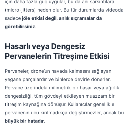
için daha fazla güç uygular, bu da ani sarsıntılara
(micro-jitters) neden olur. Bu tür durumlarda videoda
sadece
jöle etkisi değil, anlık sıçramalar da
görebilirsiniz
.
Hasarlı veya Dengesiz
Pervanelerin Titreşime Etkisi
Pervaneler, drone’un havada kalmasını sağlayan
yegane parçalardır ve binlerce devirle dönerler.
Pervane üzerindeki milimetrik bir hasar veya ağırlık
dengesizliği, tüm gövdeyi etkileyen muazzam bir
titreşim kaynağına dönüşür. Kullanıcılar genellikle
pervanenin ucu kırılmadıkça değiştirmezler, ancak bu
büyük bir hatadır
.