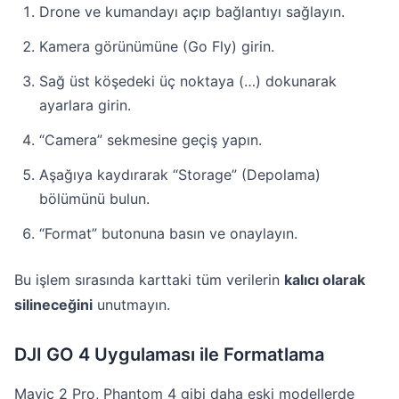
Drone ve kumandayı açıp bağlantıyı sağlayın.
Kamera görünümüne (Go Fly) girin.
Sağ üst köşedeki üç noktaya (…) dokunarak
ayarlara girin.
“Camera” sekmesine geçiş yapın.
Aşağıya kaydırarak “Storage” (Depolama)
bölümünü bulun.
“Format” butonuna basın ve onaylayın.
Bu işlem sırasında karttaki tüm verilerin
kalıcı olarak
silineceğini
unutmayın.
DJI GO 4 Uygulaması ile Formatlama
Mavic 2 Pro, Phantom 4 gibi daha eski modellerde