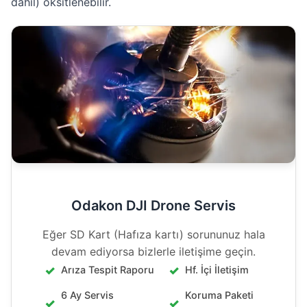
dahil) oksitlenebilir.
Odakon DJI Drone Servis
Eğer SD Kart (Hafıza kartı) sorununuz hala
devam ediyorsa bizlerle iletişime geçin.
Arıza Tespit Raporu
Hf. İçi İletişim
6 Ay Servis
Koruma Paketi