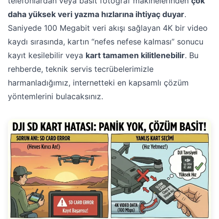
telefonlardan veya basit fotoğraf makinelerinden
çok
daha yüksek veri yazma hızlarına ihtiyaç duyar
.
Saniyede 100 Megabit veri akışı sağlayan 4K bir video
kaydı sırasında, kartın “nefes nefese kalması” sonucu
kayıt kesilebilir veya
kart tamamen kilitlenebilir
. Bu
rehberde, teknik servis tecrübelerimizle
harmanladığımız, internetteki en kapsamlı çözüm
yöntemlerini bulacaksınız.