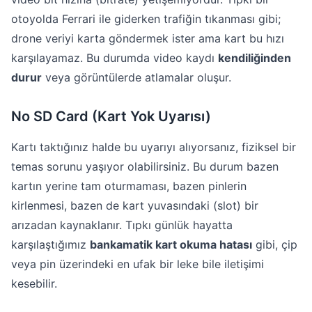
otoyolda Ferrari ile giderken trafiğin tıkanması gibi;
drone veriyi karta göndermek ister ama kart bu hızı
karşılayamaz. Bu durumda video kaydı
kendiliğinden
durur
veya görüntülerde atlamalar oluşur.
No SD Card (Kart Yok Uyarısı)
Kartı taktığınız halde bu uyarıyı alıyorsanız, fiziksel bir
temas sorunu yaşıyor olabilirsiniz. Bu durum bazen
kartın yerine tam oturmaması, bazen pinlerin
kirlenmesi, bazen de kart yuvasındaki (slot) bir
arızadan kaynaklanır. Tıpkı günlük hayatta
karşılaştığımız
bankamatik kart okuma hatası
gibi, çip
veya pin üzerindeki en ufak bir leke bile iletişimi
kesebilir.