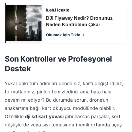
İLGİLİ İÇERİK
DJI Flyaway Nedir? Dronunuz
Neden Kontrolden Çıkar
Okumak İçin Tıkla →
Son Kontroller ve Profesyonel
Destek
Yukarıdaki tüm adımları denediniz; kartı değiştirdiniz,
formatladınız, pinleri temizlediniz ama hata hala
devam mı ediyor? Bu durumda sorun, drone’un
anakartına bağlı kart okuyucu modülünde olabilir.
Özellikle
dji sd kart
yuvası
gibi hassas parçalar, sert
düşüşlerde veya sıvı temasında (nemli ortamda uçuş