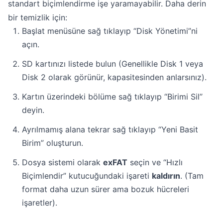
standart biçimlendirme işe yaramayabilir. Daha derin
bir temizlik için:
Başlat menüsüne sağ tıklayıp “Disk Yönetimi”ni
açın.
SD kartınızı listede bulun (Genellikle Disk 1 veya
Disk 2 olarak görünür, kapasitesinden anlarsınız).
Kartın üzerindeki bölüme sağ tıklayıp “Birimi Sil”
deyin.
Ayrılmamış alana tekrar sağ tıklayıp “Yeni Basit
Birim” oluşturun.
Dosya sistemi olarak
exFAT
seçin ve “Hızlı
Biçimlendir” kutucuğundaki işareti
kaldırın
. (Tam
format daha uzun sürer ama bozuk hücreleri
işaretler).