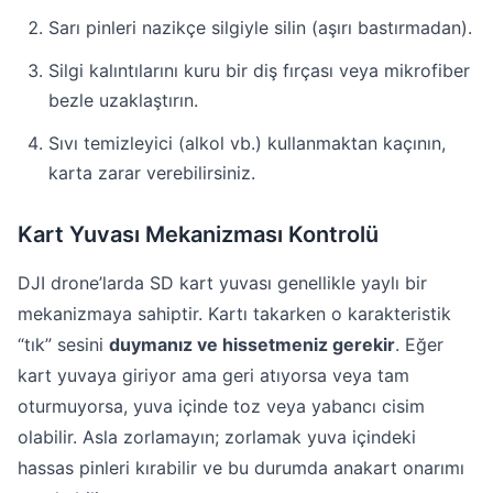
Sarı pinleri nazikçe silgiyle silin (aşırı bastırmadan).
Silgi kalıntılarını kuru bir diş fırçası veya mikrofiber
bezle uzaklaştırın.
Sıvı temizleyici (alkol vb.) kullanmaktan kaçının,
karta zarar verebilirsiniz.
Kart Yuvası Mekanizması Kontrolü
DJI drone’larda SD kart yuvası genellikle yaylı bir
mekanizmaya sahiptir. Kartı takarken o karakteristik
“tık” sesini
duymanız ve hissetmeniz gerekir
. Eğer
kart yuvaya giriyor ama geri atıyorsa veya tam
oturmuyorsa, yuva içinde toz veya yabancı cisim
olabilir. Asla zorlamayın; zorlamak yuva içindeki
hassas pinleri kırabilir ve bu durumda anakart onarımı