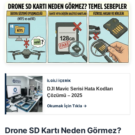
İLGİLİ İÇERİK
DJI Mavic Serisi Hata Kodları
Çözümü – 2025
Okumak İçin Tıkla →
Drone SD Kartı Neden Görmez?