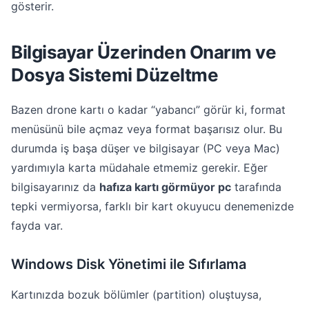
gösterir.
Bilgisayar Üzerinden Onarım ve
Dosya Sistemi Düzeltme
Bazen drone kartı o kadar “yabancı” görür ki, format
menüsünü bile açmaz veya format başarısız olur. Bu
durumda iş başa düşer ve bilgisayar (PC veya Mac)
yardımıyla karta müdahale etmemiz gerekir. Eğer
bilgisayarınız da
hafıza kartı görmüyor pc
tarafında
tepki vermiyorsa, farklı bir kart okuyucu denemenizde
fayda var.
Windows Disk Yönetimi ile Sıfırlama
Kartınızda bozuk bölümler (partition) oluştuysa,