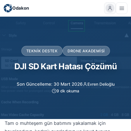
Odakon
TEKNIK DESTEK
DRONE AKADEMISI
DJI SD Kart Hatası Çözümü
Son Güncelleme: 30 Mart 2026
Evren Delioğlu
9 dk okuma
Tam o muhteşem gün batımını yakalamak için