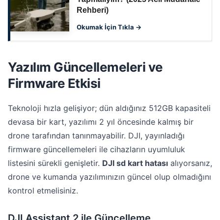
Rehberi)
Okumak İçin Tıkla →
Yazılım Güncellemeleri ve
Firmware Etkisi
Teknoloji hızla gelişiyor; dün aldığınız 512GB kapasiteli
devasa bir kart, yazılımı 2 yıl öncesinde kalmış bir
drone tarafından tanınmayabilir. DJI, yayınladığı
firmware güncellemeleri ile cihazların uyumluluk
listesini sürekli genişletir.
DJI sd kart hatası
alıyorsanız,
drone ve kumanda yazılımınızın güncel olup olmadığını
kontrol etmelisiniz.
DJI Assistant 2 ile Güncelleme