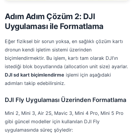
Adım Adım Çözüm 2: DJI
Uygulaması ile Formatlama
Eğer fiziksel bir sorun yoksa, en sağlıklı çözüm kartı
dronun kendi işletim sistemi üzerinden
biçimlendirmektir. Bu işlem, kartı tam olarak DJI’ın
istediği blok boyutlarında (allocation unit size) ayarlar.
DJI sd kart biçimlendirme
işlemi için aşağıdaki
adımları takip edebilirsiniz.
DJI Fly Uygulaması Üzerinden Formatlama
Mini 2, Mini 3, Air 2S, Mavic 3, Mini 4 Pro, Mini 5 Pro
gibi güncel modeller için kullanılan DJI Fly
uygulamasında süreç şöyledir: