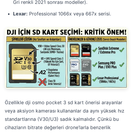
Gri renkli 2021 sonrası modeller).
Lexar:
Professional 1066x veya 667x serisi.
Özellikle dji osmo pocket 3 sd kart önerisi arayanlar
veya aksiyon kamerası kullananlar da aynı yüksek hız
standartlarına (V30/U3) sadık kalmalıdır. Çünkü bu
cihazların bitrate değerleri drone’larla benzerlik