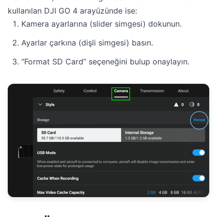
kullanılan DJI GO 4 arayüzünde ise:
Kamera ayarlarına (slider simgesi) dokunun.
Ayarlar çarkına (dişli simgesi) basın.
“Format SD Card” seçeneğini bulup onaylayın.