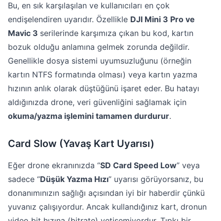
Bu, en sık karşılaşılan ve kullanıcıları en çok
endişelendiren uyarıdır. Özellikle
DJI Mini 3 Pro ve
Mavic 3
serilerinde karşımıza çıkan bu kod, kartın
bozuk olduğu anlamına gelmek zorunda değildir.
Genellikle dosya sistemi uyumsuzluğunu (örneğin
kartın NTFS formatında olması) veya kartın yazma
hızının anlık olarak düştüğünü işaret eder. Bu hatayı
aldığınızda drone, veri güvenliğini sağlamak için
okuma/yazma işlemini tamamen durdurur
.
Card Slow (Yavaş Kart Uyarısı)
Eğer drone ekranınızda “
SD Card Speed Low
” veya
sadece “
Düşük Yazma Hızı
” uyarısı görüyorsanız, bu
donanımınızın sağlığı açısından iyi bir haberdir çünkü
yuvanız çalışıyordur. Ancak kullandığınız kart, dronun
video bit hızına (bitrate) yetişemiyordur. Tıpkı bir