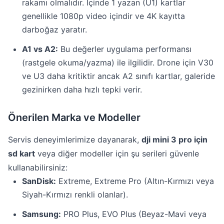
rakamı olmalıdır. İçinde 1 yazan (U1) kartlar
genellikle 1080p video içindir ve 4K kayıtta
darboğaz yaratır.
A1 vs A2:
Bu değerler uygulama performansı
(rastgele okuma/yazma) ile ilgilidir. Drone için V30
ve U3 daha kritiktir ancak A2 sınıfı kartlar, galeride
gezinirken daha hızlı tepki verir.
Önerilen Marka ve Modeller
Servis deneyimlerimize dayanarak,
dji mini 3 pro için
sd kart
veya diğer modeller için şu serileri güvenle
kullanabilirsiniz:
SanDisk:
Extreme, Extreme Pro (Altın-Kırmızı veya
Siyah-Kırmızı renkli olanlar).
Samsung:
PRO Plus, EVO Plus (Beyaz-Mavi veya