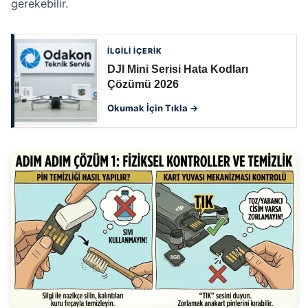
gerekebilir.
İLGİLİ İÇERİK
DJI Mini Serisi Hata Kodları
Çözümü 2026
Okumak İçin Tıkla →