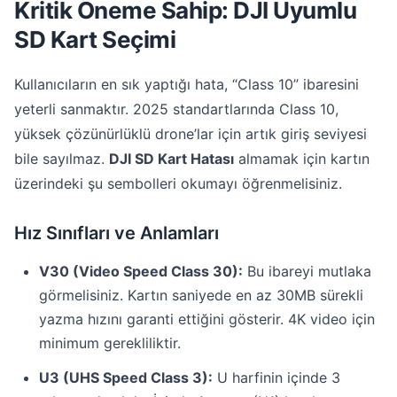
Kritik Öneme Sahip: DJI Uyumlu
SD Kart Seçimi
Kullanıcıların en sık yaptığı hata, “Class 10” ibaresini
yeterli sanmaktır. 2025 standartlarında Class 10,
yüksek çözünürlüklü drone’lar için artık giriş seviyesi
bile sayılmaz.
DJI SD Kart Hatası
almamak için kartın
üzerindeki şu sembolleri okumayı öğrenmelisiniz.
Hız Sınıfları ve Anlamları
V30 (Video Speed Class 30):
Bu ibareyi mutlaka
görmelisiniz. Kartın saniyede en az 30MB sürekli
yazma hızını garanti ettiğini gösterir. 4K video için
minimum gerekliliktir.
U3 (UHS Speed Class 3):
U harfinin içinde 3